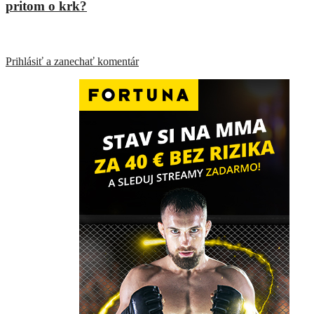
pritom o krk?
ZANECHAŤ ODPOVEĎ
Prihlásiť a zanechať komentár