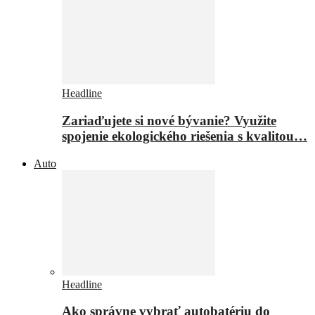
Headline
Zariaďujete si nové bývanie? Využite
spojenie ekologického riešenia s kvalitou…
Auto
Headline
Ako správne vybrať autobatériu do