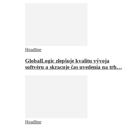
Headline
GlobalLogic zlepšuje kvalitu vývoja
softvéru a skracuje čas uvedenia na trh…
Headline