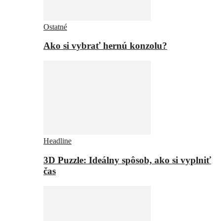
Ostatné
Ako si vybrať hernú konzolu?
Headline
3D Puzzle: Ideálny spôsob, ako si vyplniť
čas