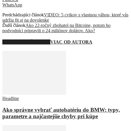
WhatsApp
Predchádzajúci článok
VIDEO: 5 cvikov s vlastnou váhou, ktoré vás
udržia fit aj na dovolenke
Ďalší článok
Ako 22-ročný zbohatol na Bitcoine, potom ho
podvodníci pripravili o 24 miliónov dolárov. Ako?
SÚVISIACE ČLÁNKY
VIAC OD AUTORA
Headline
Ako správne vybrať autobatériu do BMW: typy,
parametre a najčastejšie chyby pri kúpe