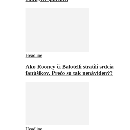
Headline
Ako Rooney či Balotelli stratili srdcia
fanúšikov. Prečo sú tak nenávidený?
Headline