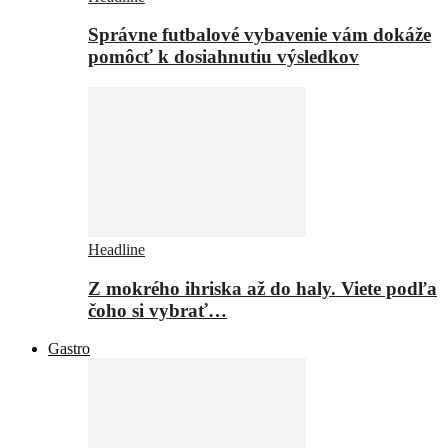
Správne futbalové vybavenie vám dokáže
pomôcť k dosiahnutiu výsledkov
Headline
Z mokrého ihriska až do haly. Viete podľa
čoho si vybrať…
Gastro