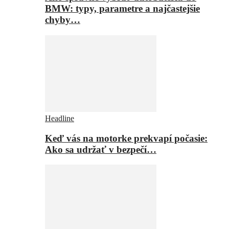
BMW: typy, parametre a najčastejšie
chyby…
Headline
Keď vás na motorke prekvapí počasie:
Ako sa udržať v bezpečí…