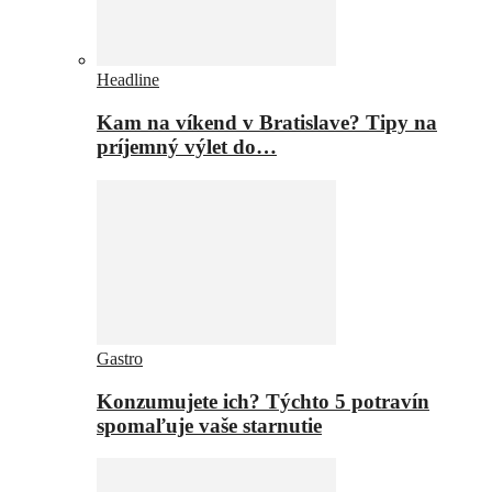
Headline
Kam na víkend v Bratislave? Tipy na
príjemný výlet do…
Gastro
Konzumujete ich? Týchto 5 potravín
spomaľuje vaše starnutie