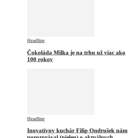
Headline
Čokoláda Milka je na trhu už viac ako
100 rokov
Headline
Inovatívny kuchár Filip Ondrušek nám
porozprával (nielen) o aktuálnych