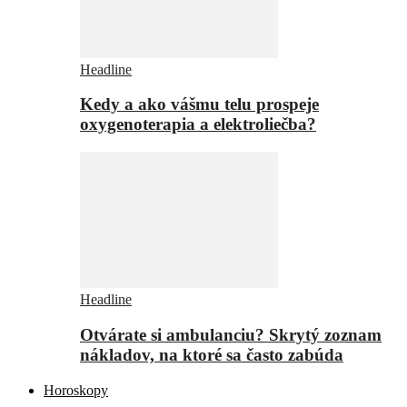
Headline
Kedy a ako vášmu telu prospeje
oxygenoterapia a elektroliečba?
Headline
Otvárate si ambulanciu? Skrytý zoznam
nákladov, na ktoré sa často zabúda
Horoskopy