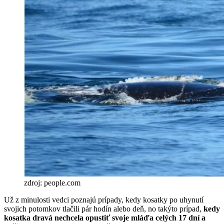
zdroj: people.com
Už z minulosti vedci poznajú prípady, kedy kosatky po uhynutí
svojich potomkov tlačili pár hodín alebo deň, no takýto prípad,
kedy
kosatka dravá nechcela opustiť svoje mláďa celých 17 dní a