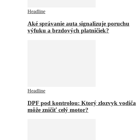
Headline
Aké správanie auta signalizuje poruchu
výfuku a brzdových platničiek?
Headline
DPF pod kontrolou: Ktorý zlozvyk vodiča
môže zničiť celý motor?