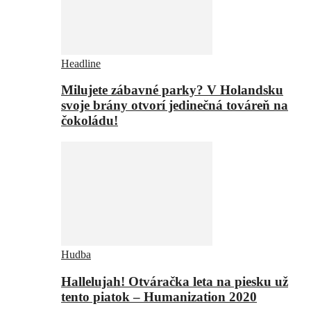
Headline
Milujete zábavné parky? V Holandsku
svoje brány otvorí jedinečná továreň na
čokoládu!
Hudba
Hallelujah! Otváračka leta na piesku už
tento piatok – Humanization 2020