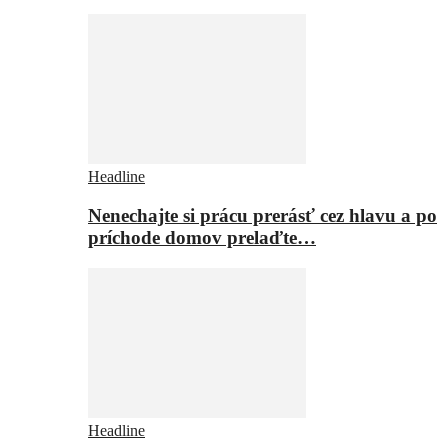
Headline
Nenechajte si prácu prerásť cez hlavu a po
príchode domov prelaďte…
Headline