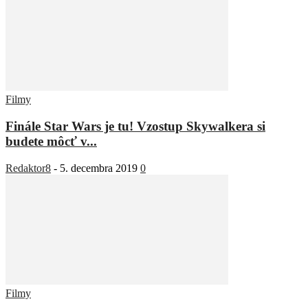
Filmy
Finále Star Wars je tu! Vzostup Skywalkera si
budete môcť v...
Redaktor8
-
5. decembra 2019
0
Filmy