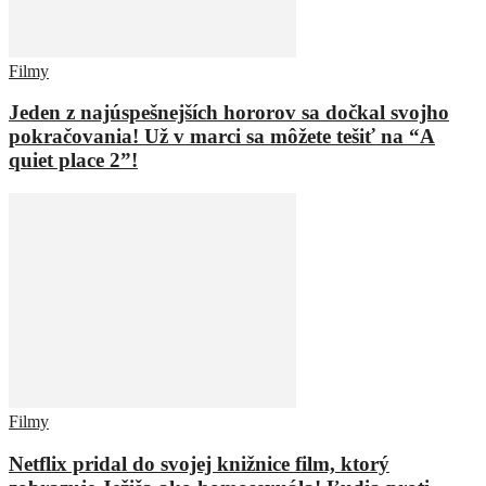
Filmy
Jeden z najúspešnejších hororov sa dočkal svojho
pokračovania! Už v marci sa môžete tešiť na “A
quiet place 2”!
Filmy
Netflix pridal do svojej knižnice film, ktorý