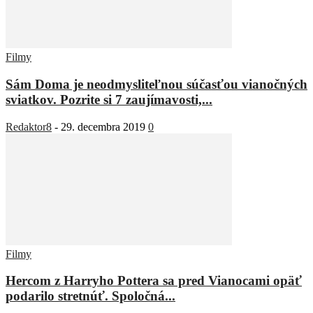
Filmy
Sám Doma je neodmysliteľnou súčasťou vianočných
sviatkov. Pozrite si 7 zaujímavosti,...
Redaktor8
-
29. decembra 2019
0
Filmy
Hercom z Harryho Pottera sa pred Vianocami opäť
podarilo stretnúť. Spoločná...