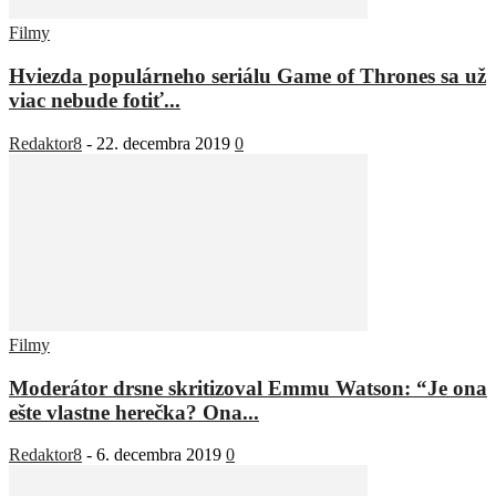
Filmy
Hviezda populárneho seriálu Game of Thrones sa už
viac nebude fotiť...
Redaktor8
-
22. decembra 2019
0
Filmy
Moderátor drsne skritizoval Emmu Watson: “Je ona
ešte vlastne herečka? Ona...
Redaktor8
-
6. decembra 2019
0