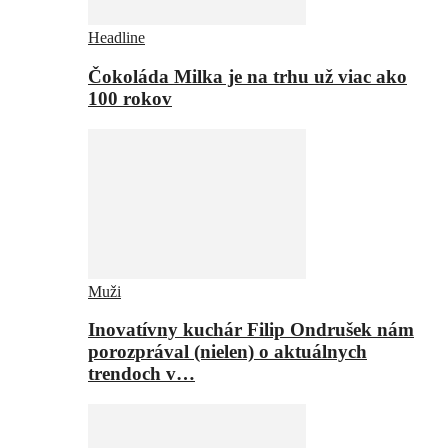
Headline
Čokoláda Milka je na trhu už viac ako
100 rokov
Muži
Inovatívny kuchár Filip Ondrušek nám
porozprával (nielen) o aktuálnych
trendoch v…