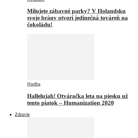
Milujete zábavné parky? V Holandsku
svoje brány otvorí jedinečná továreň na
čokoládu!
Hudba
Hallelujah! Otváračka leta na piesku už
tento piatok – Humanization 2020
Zdravie