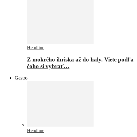
Headline
Z mokrého ihriska až do haly. Viete podľa
čoho si vybrať…
Gastro
Headline