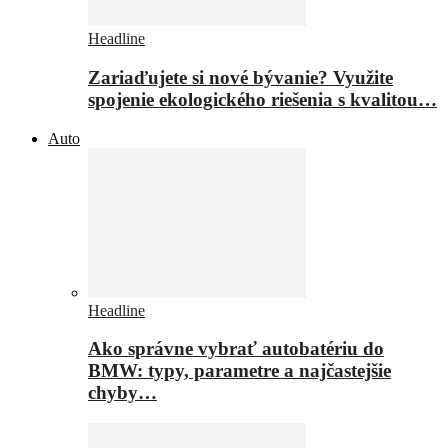
Headline
Zariaďujete si nové bývanie? Využite
spojenie ekologického riešenia s kvalitou…
Auto
Headline
Ako správne vybrať autobatériu do
BMW: typy, parametre a najčastejšie
chyby…