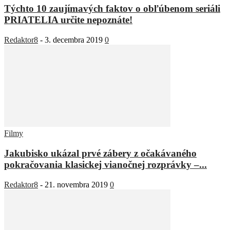
Týchto 10 zaujímavých faktov o obľúbenom seriáli
PRIATELIA určite nepoznáte!
Redaktor8
-
3. decembra 2019
0
Filmy
Jakubisko ukázal prvé zábery z očakávaného
pokračovania klasickej vianočnej rozprávky –...
Redaktor8
-
21. novembra 2019
0