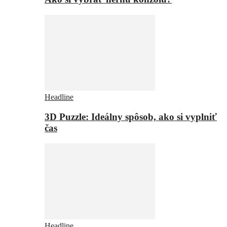
Headline
3D Puzzle: Ideálny spôsob, ako si vyplniť
čas
Headline