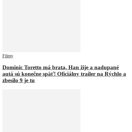
Filmy
Dominic Toretto má brata, Han žije a nadupané
autá sú konečne späť! Oficiálny trailer na Rýchlo a
zbesilo 9 je tu