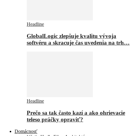
Headline
GlobalLogic zlepšuje kvalitu vývoja
softvéru a skracuje čas uvedenia na trh…
Headline
Prečo sa tak často kazí a ako ohrievacie
teleso práčky opraviť?
Domácnosť