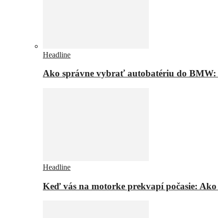
Headline
Ako správne vybrať autobatériu do BMW: t
Headline
Keď vás na motorke prekvapí počasie: Ako