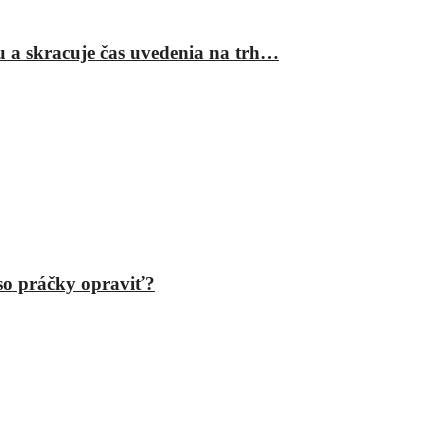
ru a skracuje čas uvedenia na trh…
eso práčky opraviť?