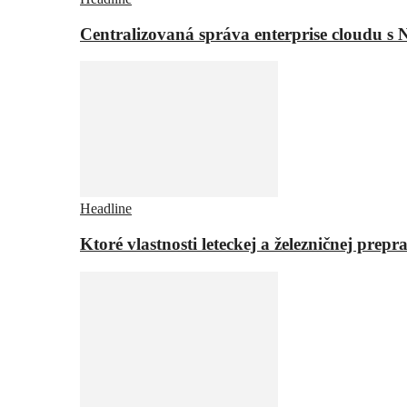
Centralizovaná správa enterprise cloudu s 
Headline
Ktoré vlastnosti leteckej a železničnej pr