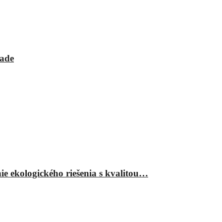
rade
ie ekologického riešenia s kvalitou…