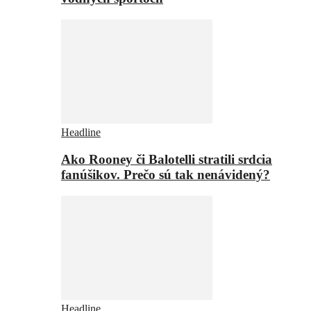
Headline
Ako Rooney či Balotelli stratili srdcia
fanúšikov. Prečo sú tak nenávidený?
Headline