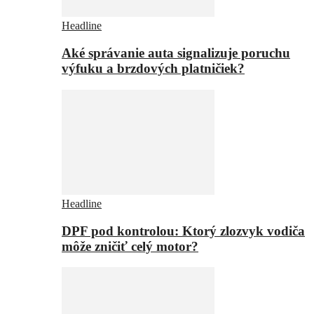
Headline
Aké správanie auta signalizuje poruchu
výfuku a brzdových platničiek?
Headline
DPF pod kontrolou: Ktorý zlozvyk vodiča
môže zničiť celý motor?