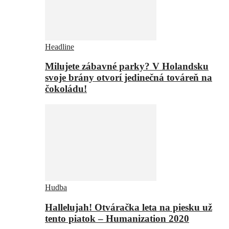
Headline
Milujete zábavné parky? V Holandsku
svoje brány otvorí jedinečná továreň na
čokoládu!
Hudba
Hallelujah! Otváračka leta na piesku už
tento piatok – Humanization 2020