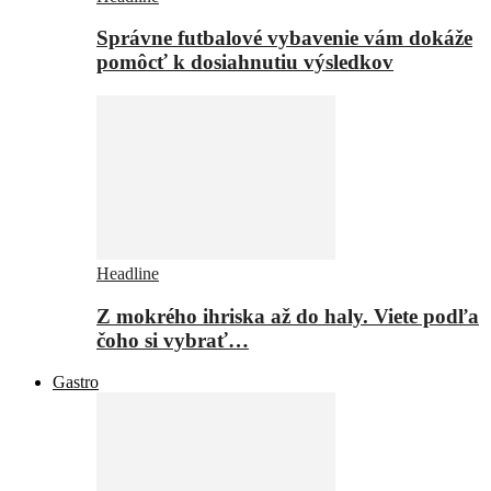
Správne futbalové vybavenie vám dokáže
pomôcť k dosiahnutiu výsledkov
Headline
Z mokrého ihriska až do haly. Viete podľa
čoho si vybrať…
Gastro