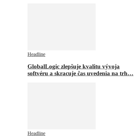
Headline
GlobalLogic zlepšuje kvalitu vývoja
softvéru a skracuje čas uvedenia na trh…
Headline