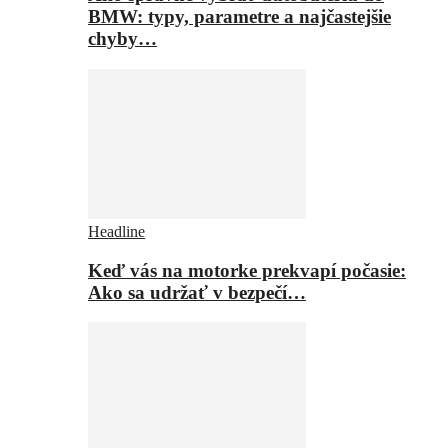
BMW: typy, parametre a najčastejšie
chyby…
Headline
Keď vás na motorke prekvapí počasie:
Ako sa udržať v bezpečí…