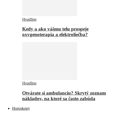
Headline
Kedy a ako vášmu telu prospeje
oxygenoterapia a elektroliečba?
Headline
Otvárate si ambulanciu? Skrytý zoznam
nákladov, na ktoré sa často zabúda
Horoskopy