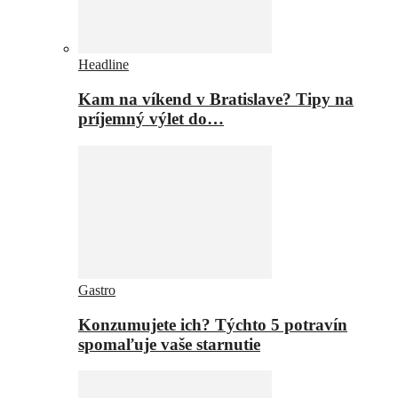
Headline
Kam na víkend v Bratislave? Tipy na
príjemný výlet do…
Gastro
Konzumujete ich? Týchto 5 potravín
spomaľuje vaše starnutie