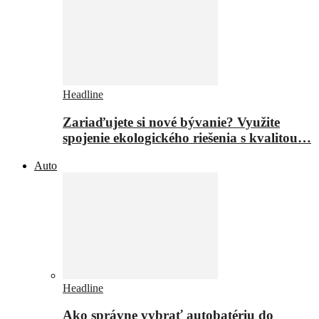
Headline
Zariaďujete si nové bývanie? Využite
spojenie ekologického riešenia s kvalitou…
Auto
Headline
Ako správne vybrať autobatériu do