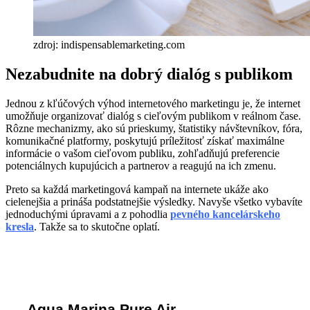
zdroj: indispensablemarketing.com
Nezabudnite na dobrý dialóg s publikom
Jednou z kľúčových výhod internetového marketingu je, že internet
umožňuje organizovať dialóg s cieľovým publikom v reálnom čase.
Rôzne mechanizmy, ako sú prieskumy, štatistiky návštevníkov, fóra,
komunikačné platformy, poskytujú príležitosť získať maximálne
informácie o vašom cieľovom publiku, zohľadňujú preferencie
potenciálnych kupujúcich a partnerov a reagujú na ich zmenu.
Preto sa každá marketingová kampaň na internete ukáže ako
cielenejšia a prináša podstatnejšie výsledky. Navyše všetko vybavíte
jednoduchými úpravami a z pohodlia
pevného kancelárskeho
kresla
. Takže sa to skutočne oplatí.
Komentáre