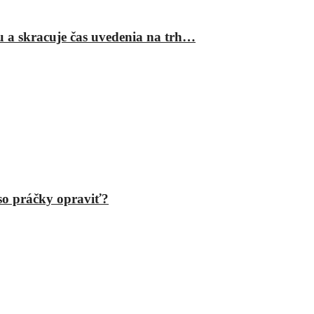
ru a skracuje čas uvedenia na trh…
eso práčky opraviť?