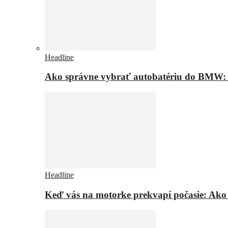
Headline
Ako správne vybrať autobatériu do BMW: t
Headline
Keď vás na motorke prekvapí počasie: Ako