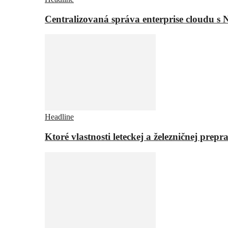
Centralizovaná správa enterprise cloudu s 
Headline
Ktoré vlastnosti leteckej a železničnej pr