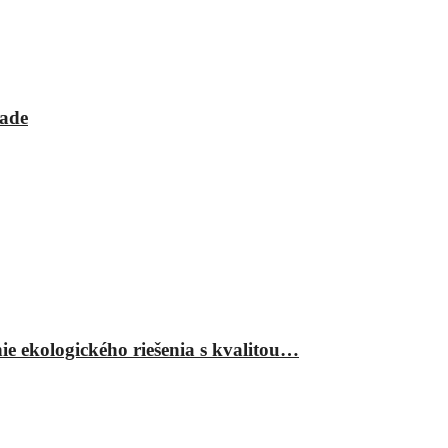
rade
ie ekologického riešenia s kvalitou…