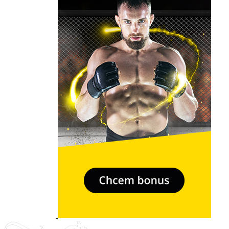
- Relkama -