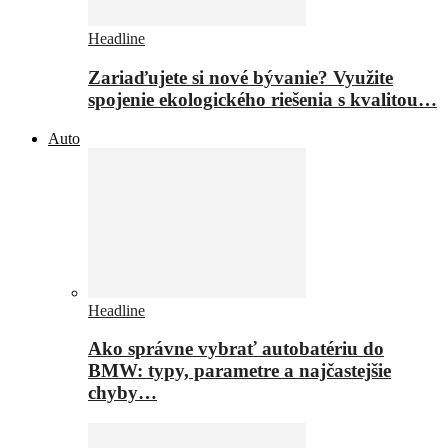
Headline
Zariaďujete si nové bývanie? Využite
spojenie ekologického riešenia s kvalitou…
Auto
Headline
Ako správne vybrať autobatériu do
BMW: typy, parametre a najčastejšie
chyby…