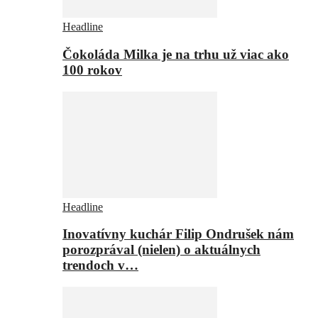
Headline
Čokoláda Milka je na trhu už viac ako
100 rokov
Headline
Inovatívny kuchár Filip Ondrušek nám
porozprával (nielen) o aktuálnych
trendoch v…