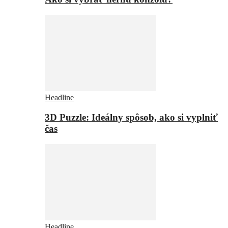
Headline
3D Puzzle: Ideálny spôsob, ako si vyplniť
čas
Headline