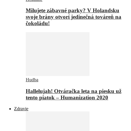
Milujete zábavné parky? V Holandsku
svoje brány otvorí jedinečná továreň na
čokoládu!
Hudba
Hallelujah! Otváračka leta na piesku už
tento piatok – Humanization 2020
Zdravie