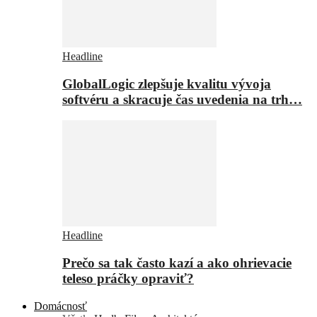
Headline
GlobalLogic zlepšuje kvalitu vývoja
softvéru a skracuje čas uvedenia na trh…
Headline
Prečo sa tak často kazí a ako ohrievacie
teleso práčky opraviť?
Domácnosť