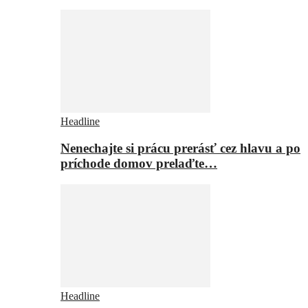
Headline
Nenechajte si prácu prerásť cez hlavu a po
príchode domov prelaďte…
Headline