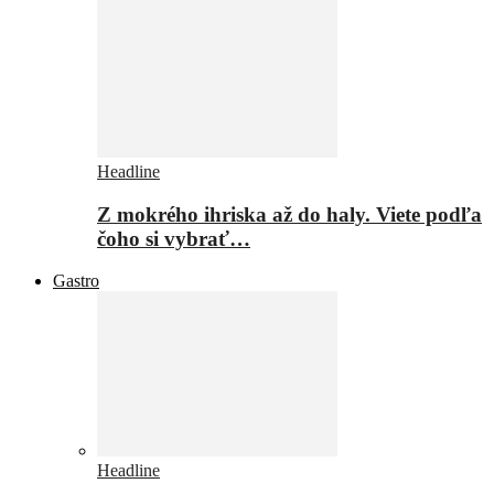
Headline
Z mokrého ihriska až do haly. Viete podľa
čoho si vybrať…
Gastro
Headline