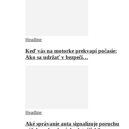
Headline
Keď vás na motorke prekvapí počasie:
Ako sa udržať v bezpečí…
Headline
Aké správanie auta signalizuje poruchu