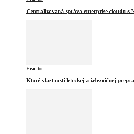
Centralizovaná správa enterprise cloudu s 
Headline
Ktoré vlastnosti leteckej a železničnej pr