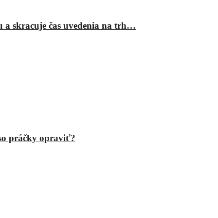
ru a skracuje čas uvedenia na trh…
eso práčky opraviť?