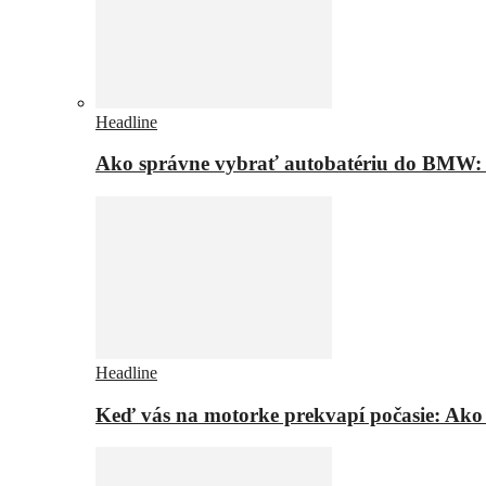
Headline
Ako správne vybrať autobatériu do BMW: t
Headline
Keď vás na motorke prekvapí počasie: Ako