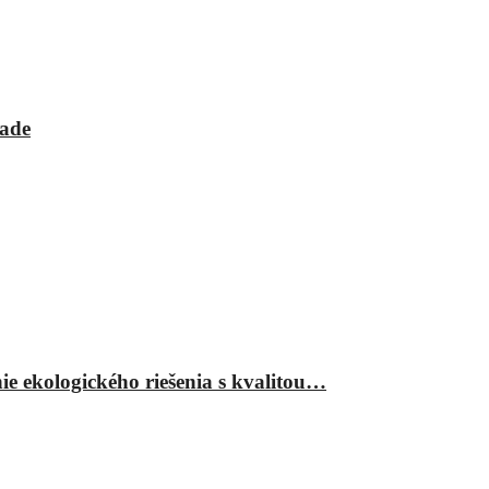
rade
ie ekologického riešenia s kvalitou…