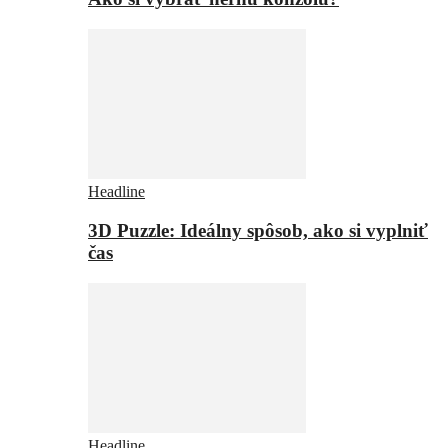
Headline
3D Puzzle: Ideálny spôsob, ako si vyplniť
čas
Headline