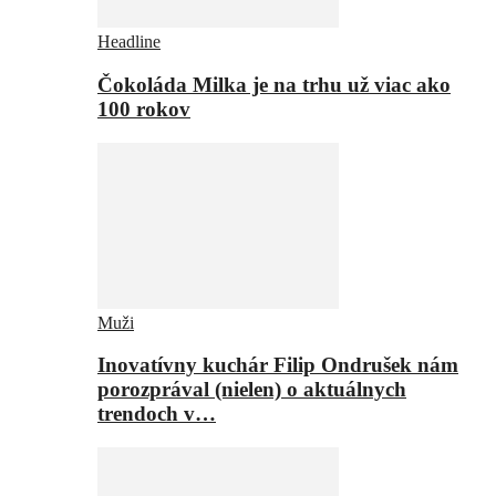
Headline
Čokoláda Milka je na trhu už viac ako
100 rokov
Muži
Inovatívny kuchár Filip Ondrušek nám
porozprával (nielen) o aktuálnych
trendoch v…