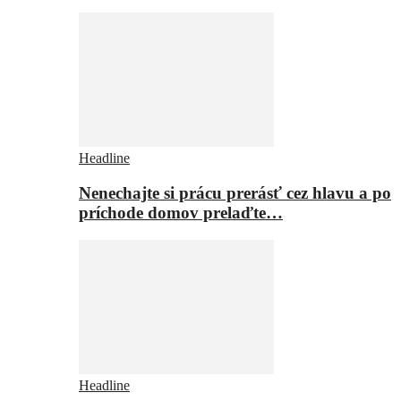
Headline
Nenechajte si prácu prerásť cez hlavu a po
príchode domov prelaďte…
Headline