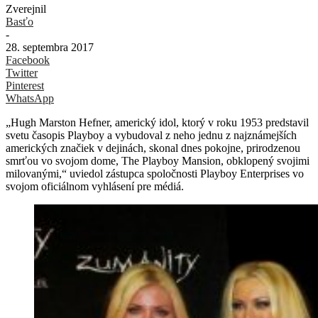
Zverejnil
Basťo
-
28. septembra 2017
Facebook
Twitter
Pinterest
WhatsApp
„Hugh Marston Hefner, americký idol, ktorý v roku 1953 predstavil
svetu časopis Playboy a vybudoval z neho jednu z najznámejších
amerických značiek v dejinách, skonal dnes pokojne, prirodzenou
smrťou vo svojom dome, The Playboy Mansion, obklopený svojimi
milovanými,“ uviedol zástupca spoločnosti Playboy Enterprises vo
svojom oficiálnom vyhlásení pre médiá.