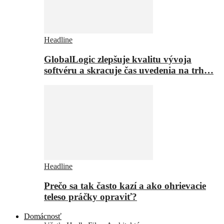
Headline
GlobalLogic zlepšuje kvalitu vývoja
softvéru a skracuje čas uvedenia na trh…
Headline
Prečo sa tak často kazí a ako ohrievacie
teleso práčky opraviť?
Domácnosť