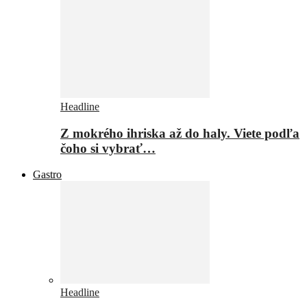
Headline
Z mokrého ihriska až do haly. Viete podľa
čoho si vybrať…
Gastro
Headline