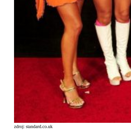
zdroj: standard.co.uk