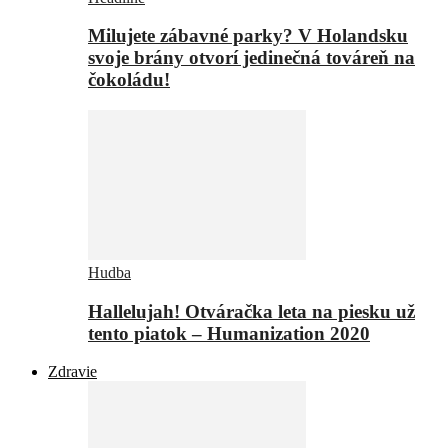
Milujete zábavné parky? V Holandsku
svoje brány otvorí jedinečná továreň na
čokoládu!
Hudba
Hallelujah! Otváračka leta na piesku už
tento piatok – Humanization 2020
Zdravie