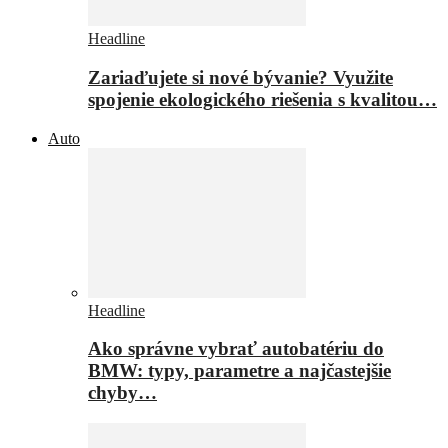
Headline
Zariaďujete si nové bývanie? Využite
spojenie ekologického riešenia s kvalitou…
Auto
Headline
Ako správne vybrať autobatériu do
BMW: typy, parametre a najčastejšie
chyby…