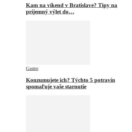
Kam na víkend v Bratislave? Tipy na
príjemný výlet do…
Gastro
Konzumujete ich? Týchto 5 potravín
spomaľuje vaše starnutie