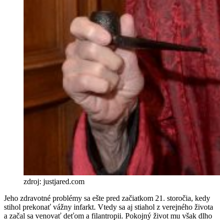
zdroj: justjared.com
Jeho zdravotné problémy sa ešte pred začiatkom 21. storočia, kedy
stihol prekonať vážny infarkt. Vtedy sa aj stiahol z verejného života
a začal sa venovať deťom a filantropii. Pokojný život mu však dlho