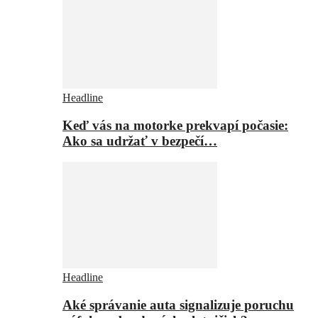
Headline
Keď vás na motorke prekvapí počasie:
Ako sa udržať v bezpečí…
Headline
Aké správanie auta signalizuje poruchu