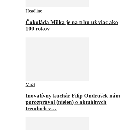
Headline
Čokoláda Milka je na trhu už viac ako
100 rokov
Muži
Inovatívny kuchár Filip Ondrušek nám
porozprával (nielen) o aktuálnych
trendoch v…