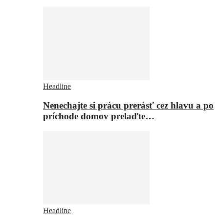
Headline
Nenechajte si prácu prerásť cez hlavu a po
príchode domov prelaďte…
Headline