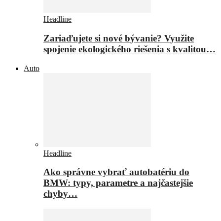
Headline
Zariaďujete si nové bývanie? Využite
spojenie ekologického riešenia s kvalitou…
Auto
Headline
Ako správne vybrať autobatériu do
BMW: typy, parametre a najčastejšie
chyby…