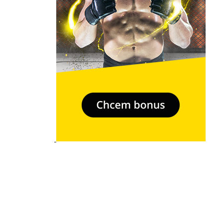
- Relkama -