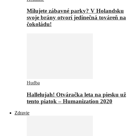
Milujete zábavné parky? V Holandsku
svoje brány otvorí jedinečná továreň na
čokoládu!
Hudba
Hallelujah! Otváračka leta na piesku už
tento piatok – Humanization 2020
Zdravie