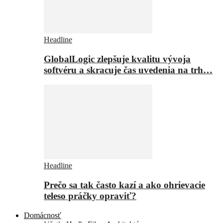
Headline
GlobalLogic zlepšuje kvalitu vývoja
softvéru a skracuje čas uvedenia na trh…
Headline
Prečo sa tak často kazí a ako ohrievacie
teleso práčky opraviť?
Domácnosť