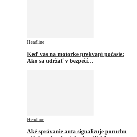
Headline
Keď vás na motorke prekvapí počasie:
Ako sa udržať v bezpečí…
Headline
Aké správanie auta signalizuje poruchu