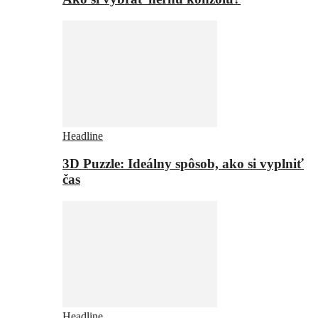
Headline
3D Puzzle: Ideálny spôsob, ako si vyplniť
čas
Headline