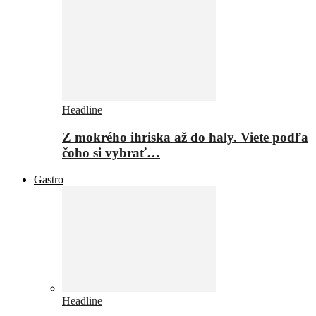
Headline
Z mokrého ihriska až do haly. Viete podľa
čoho si vybrať…
Gastro
Headline