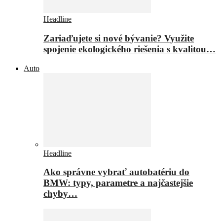
Headline
Zariaďujete si nové bývanie? Využite
spojenie ekologického riešenia s kvalitou…
Auto
Headline
Ako správne vybrať autobatériu do
BMW: typy, parametre a najčastejšie
chyby…