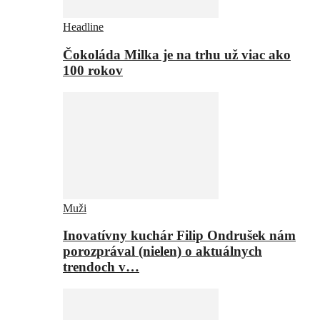
Headline
Čokoláda Milka je na trhu už viac ako
100 rokov
Muži
Inovatívny kuchár Filip Ondrušek nám
porozprával (nielen) o aktuálnych
trendoch v…