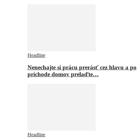
Headline
Nenechajte si prácu prerásť cez hlavu a po
príchode domov prelaďte…
Headline