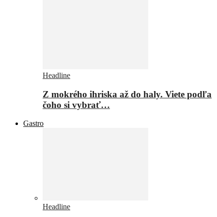
Headline
Z mokrého ihriska až do haly. Viete podľa
čoho si vybrať…
Gastro
Headline