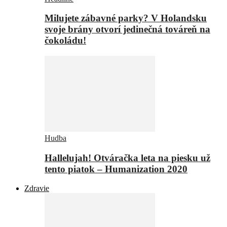
Milujete zábavné parky? V Holandsku
svoje brány otvorí jedinečná továreň na
čokoládu!
Hudba
Hallelujah! Otváračka leta na piesku už
tento piatok – Humanization 2020
Zdravie