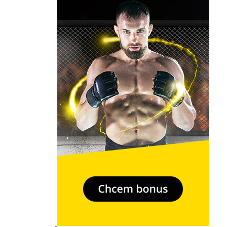
- Relkama -