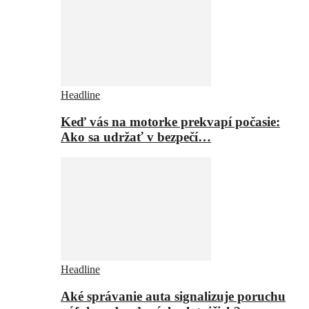
Headline
Keď vás na motorke prekvapí počasie:
Ako sa udržať v bezpečí…
Headline
Aké správanie auta signalizuje poruchu