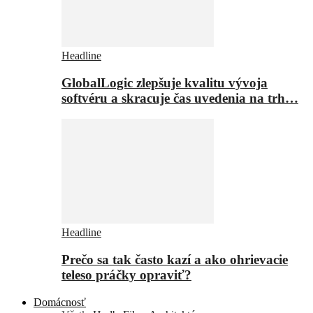
Headline
GlobalLogic zlepšuje kvalitu vývoja
softvéru a skracuje čas uvedenia na trh…
Headline
Prečo sa tak často kazí a ako ohrievacie
teleso práčky opraviť?
Domácnosť