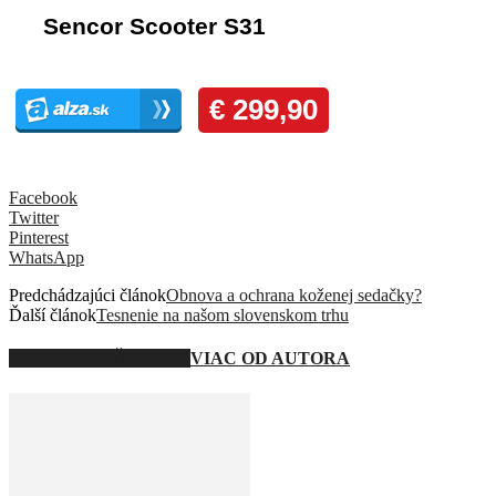
Facebook
Twitter
Pinterest
WhatsApp
Predchádzajúci článok
Obnova a ochrana koženej sedačky?
Ďalší článok
Tesnenie na našom slovenskom trhu
SÚVISIACE ČLÁNKY
VIAC OD AUTORA