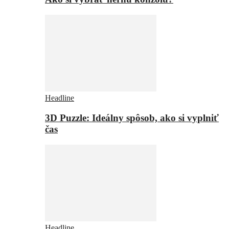
Headline
3D Puzzle: Ideálny spôsob, ako si vyplniť
čas
Headline