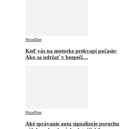
Headline
Keď vás na motorke prekvapí počasie:
Ako sa udržať v bezpečí…
Headline
Aké správanie auta signalizuje poruchu