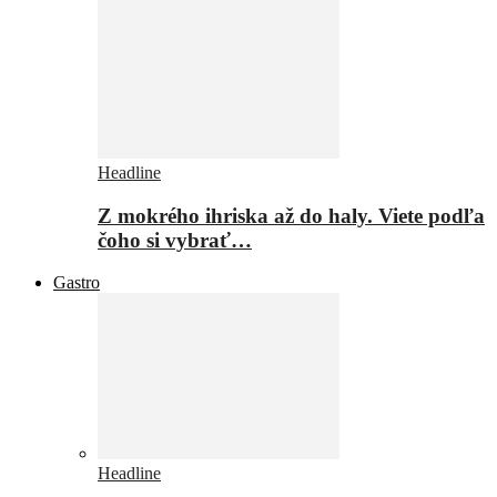
Headline
Z mokrého ihriska až do haly. Viete podľa
čoho si vybrať…
Gastro
Headline