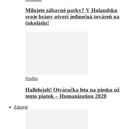
Milujete zábavné parky? V Holandsku
svoje brány otvorí jedinečná továreň na
čokoládu!
Hudba
Hallelujah! Otváračka leta na piesku už
tento piatok – Humanization 2020
Zdravie