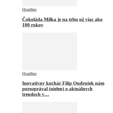
Headline
Čokoláda Milka je na trhu už viac ako
100 rokov
Headline
Inovatívny kuchár Filip Ondrušek nám
porozprával (nielen) o aktuálnych
trendoch v…