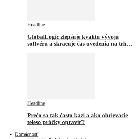
Headline
GlobalLogic zlepšuje kvalitu vývoja
softvéru a skracuje čas uvedenia na trh…
Headline
Prečo sa tak často kazí a ako ohrievacie
teleso práčky opraviť?
Domácnosť