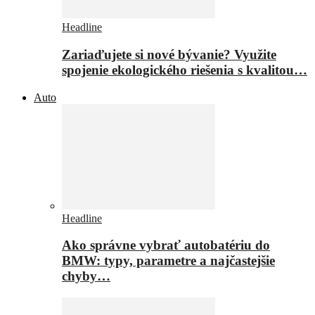
Headline
Zariaďujete si nové bývanie? Využite
spojenie ekologického riešenia s kvalitou…
Auto
Headline
Ako správne vybrať autobatériu do
BMW: typy, parametre a najčastejšie
chyby…