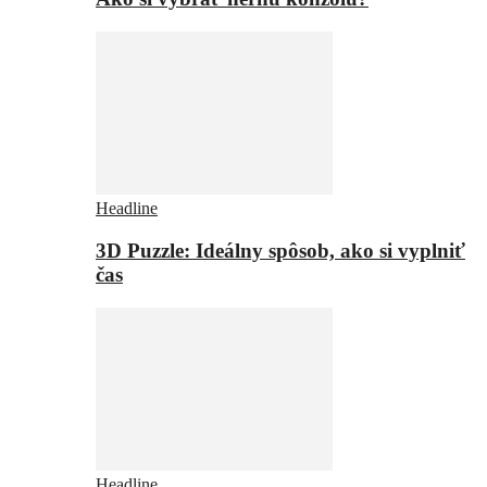
Headline
3D Puzzle: Ideálny spôsob, ako si vyplniť
čas
Headline