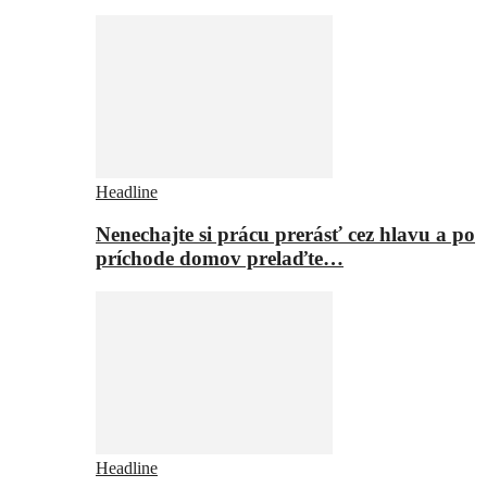
Headline
Nenechajte si prácu prerásť cez hlavu a po
príchode domov prelaďte…
Headline