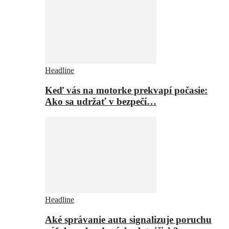
Headline
Keď vás na motorke prekvapí počasie:
Ako sa udržať v bezpečí…
Headline
Aké správanie auta signalizuje poruchu