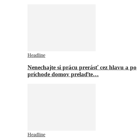
Headline
Nenechajte si prácu prerásť cez hlavu a po
príchode domov prelaďte…
Headline