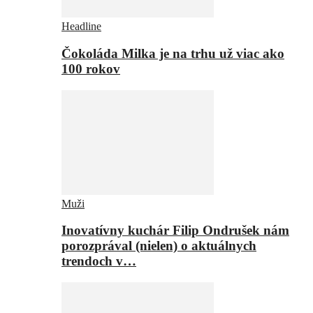
Headline
Čokoláda Milka je na trhu už viac ako
100 rokov
Muži
Inovatívny kuchár Filip Ondrušek nám
porozprával (nielen) o aktuálnych
trendoch v…