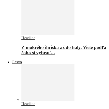
Headline
Z mokrého ihriska až do haly. Viete podľa
čoho si vybrať…
Gastro
Headline