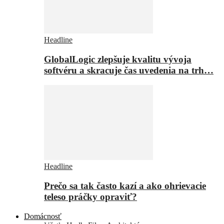
Headline
GlobalLogic zlepšuje kvalitu vývoja
softvéru a skracuje čas uvedenia na trh…
Headline
Prečo sa tak často kazí a ako ohrievacie
teleso práčky opraviť?
Domácnosť