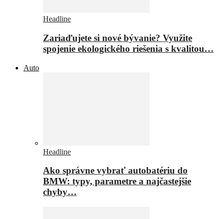
Headline
Zariaďujete si nové bývanie? Využite
spojenie ekologického riešenia s kvalitou…
Auto
Headline
Ako správne vybrať autobatériu do
BMW: typy, parametre a najčastejšie
chyby…