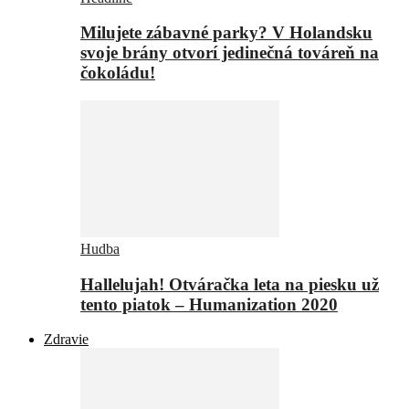
Milujete zábavné parky? V Holandsku
svoje brány otvorí jedinečná továreň na
čokoládu!
Hudba
Hallelujah! Otváračka leta na piesku už
tento piatok – Humanization 2020
Zdravie