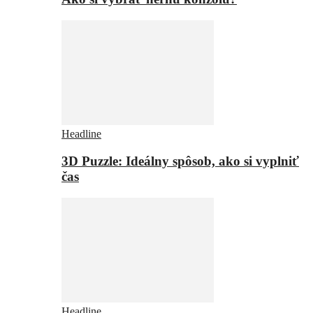
Headline
3D Puzzle: Ideálny spôsob, ako si vyplniť
čas
Headline