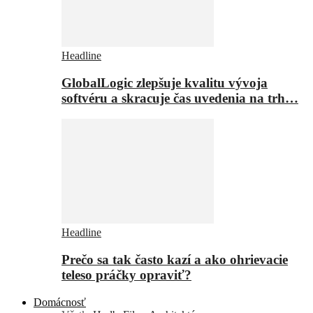
Headline
GlobalLogic zlepšuje kvalitu vývoja
softvéru a skracuje čas uvedenia na trh…
Headline
Prečo sa tak často kazí a ako ohrievacie
teleso práčky opraviť?
Domácnosť