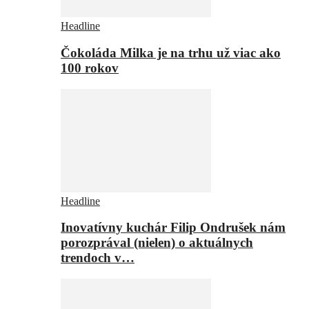
Headline
Čokoláda Milka je na trhu už viac ako
100 rokov
Headline
Inovatívny kuchár Filip Ondrušek nám
porozprával (nielen) o aktuálnych
trendoch v…