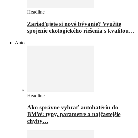
Headline
Zariaďujete si nové bývanie? Využite
spojenie ekologického riešenia s kvalitou…
Auto
Headline
Ako správne vybrať autobatériu do
BMW: typy, parametre a najčastejšie
chyby…