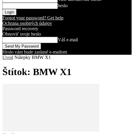
heslo
Forgot your password? Get help
Ochrana osobných údajov
Password recovery
Obnoviť svoje heslo
Váš e-mail
Heslo vám bude zaslané e-mailom
Úvod
Nálepky
BMW X1
Štítok: BMW X1