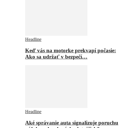
Headline
Keď vás na motorke prekvapí počasie:
Ako sa udržať v bezpečí…
Headline
Aké správanie auta signalizuje poruchu