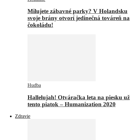
Milujete zábavné parky? V Holandsku
svoje brány otvorí jedinečná továreň na
čokoládu!
Hudba
Hallelujah! Otváračka leta na piesku už
tento piatok – Humanization 2020
Zdravie