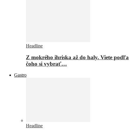
Headline
Z mokrého ihriska až do haly. Viete podľa
čoho si vybrať…
Gastro
Headline