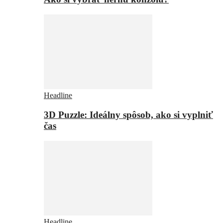
Headline
3D Puzzle: Ideálny spôsob, ako si vyplniť
čas
Headline