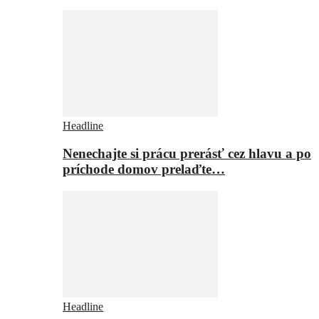
Headline
Nenechajte si prácu prerásť cez hlavu a po
príchode domov prelaďte…
Headline