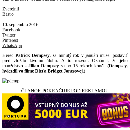
Zverejnil
Basťo
-
10. septembra 2016
Facebook
Twitter
Pinterest
WhatsApp
Herec
Patrick Dempsey
, sa minulý rok v januári musel postaviť
pred zložitú životnú úlohu. A to rozvod. Oznámil, že jeho
manželstvo s
Jilian Dempsey
sa po 15 rokoch končí.
(Dempsey,
hviezdil vo filme Dieťa Bridget Jonesovej.)
ČLÁNOK POKRAČUJE POD REKLAMOU