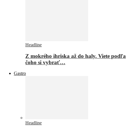
Headline
Z mokrého ihriska až do haly. Viete podľa
čoho si vybrať…
Gastro
Headline