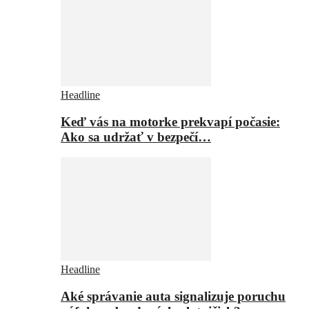
Headline
Keď vás na motorke prekvapí počasie:
Ako sa udržať v bezpečí…
Headline
Aké správanie auta signalizuje poruchu