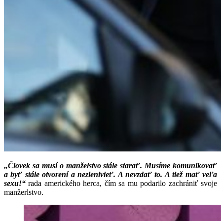
„Človek sa musí o manželstvo stále starať. Musíme komunikovať
a byť stále otvorení a nezlenivieť. A nevzdať to. A tiež mať veľa
sexu!“
rada amerického herca, čím sa mu podarilo zachrániť svoje
manžerlstvo.