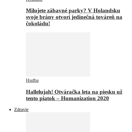
Milujete zábavné parky? V Holandsku
svoje brány otvorí jedinečná továreň na
čokoládu!
Hudba
Hallelujah! Otváračka leta na piesku už
tento piatok – Humanization 2020
Zdravie