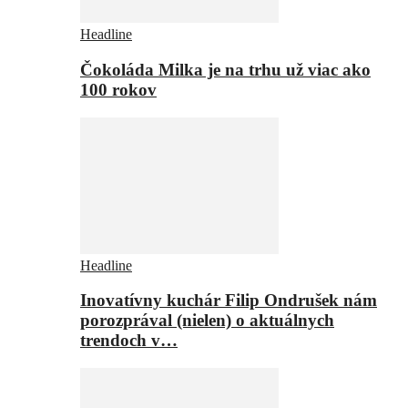
Headline
Čokoláda Milka je na trhu už viac ako
100 rokov
Headline
Inovatívny kuchár Filip Ondrušek nám
porozprával (nielen) o aktuálnych
trendoch v…