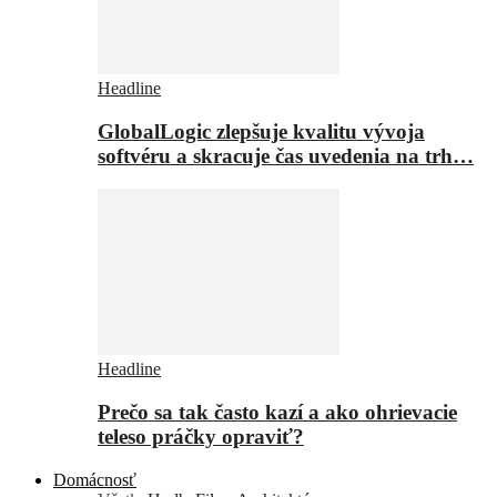
Headline
GlobalLogic zlepšuje kvalitu vývoja
softvéru a skracuje čas uvedenia na trh…
Headline
Prečo sa tak často kazí a ako ohrievacie
teleso práčky opraviť?
Domácnosť