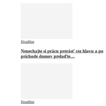
Headline
Nenechajte si prácu prerásť cez hlavu a po
príchode domov prelaďte…
Headline