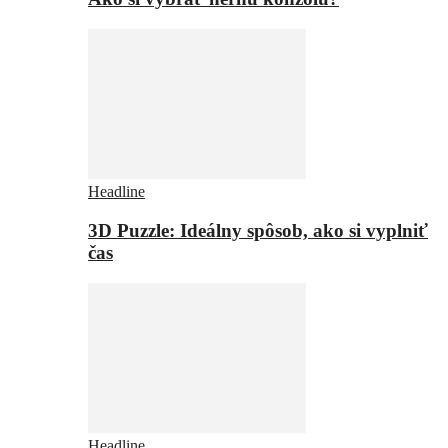
Headline
3D Puzzle: Ideálny spôsob, ako si vyplniť
čas
Headline