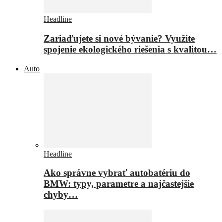
Headline
Zariaďujete si nové bývanie? Využite
spojenie ekologického riešenia s kvalitou…
Auto
Headline
Ako správne vybrať autobatériu do
BMW: typy, parametre a najčastejšie
chyby…