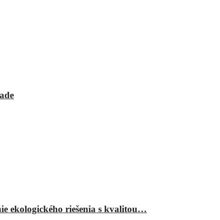
rade
ie ekologického riešenia s kvalitou…