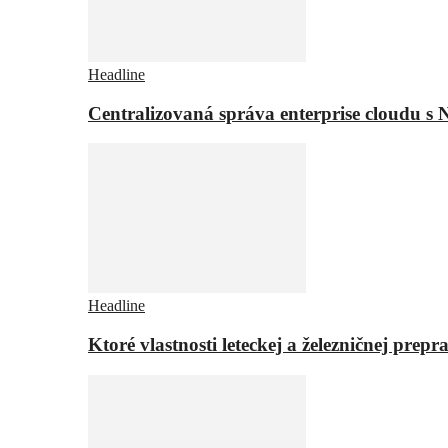
Headline
Centralizovaná správa enterprise cloudu s 
Headline
Ktoré vlastnosti leteckej a železničnej pr