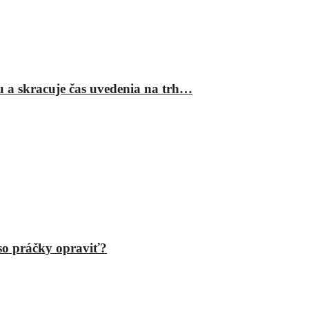
ru a skracuje čas uvedenia na trh…
eso práčky opraviť?