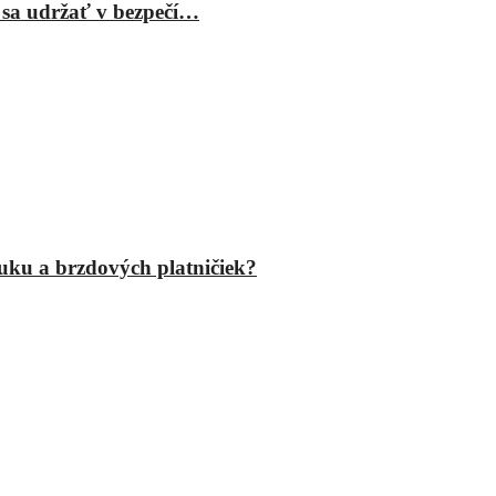
 sa udržať v bezpečí…
fuku a brzdových platničiek?