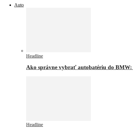
Auto
Headline
Ako správne vybrať autobatériu do BMW: t
Headline