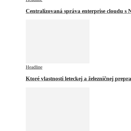
Centralizovaná správa enterprise cloudu s 
Headline
Ktoré vlastnosti leteckej a železničnej pr