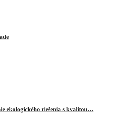
rade
ie ekologického riešenia s kvalitou…