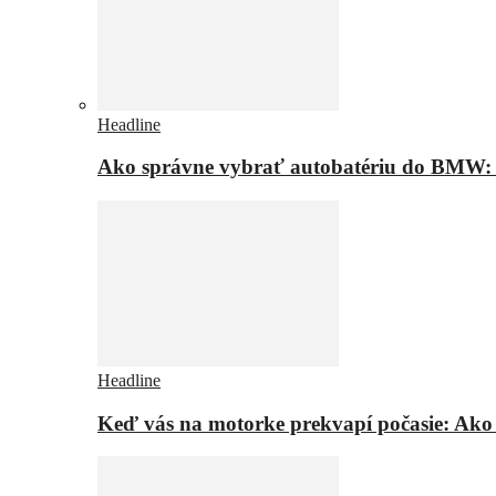
Headline
Ako správne vybrať autobatériu do BMW: t
Headline
Keď vás na motorke prekvapí počasie: Ako