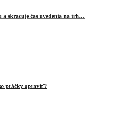
ru a skracuje čas uvedenia na trh…
eso práčky opraviť?