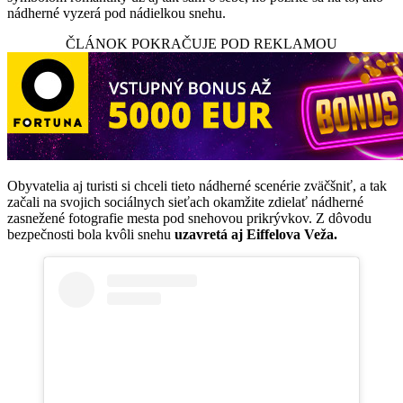
nádherné vyzerá pod nádielkou snehu.
ČLÁNOK POKRAČUJE POD REKLAMOU
Obyvatelia aj turisti si chceli tieto nádherné scenérie zväčšniť, a tak
začali na svojich sociálnych sieťach okamžite zdielať nádherné
zasnežené fotografie mesta pod snehovou prikrývkov. Z dôvodu
bezpečnosti bola kvôli snehu
uzavretá aj Eiffelova Veža.