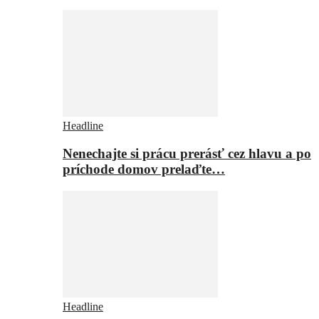
Headline
Nenechajte si prácu prerásť cez hlavu a po
príchode domov prelaďte…
Headline