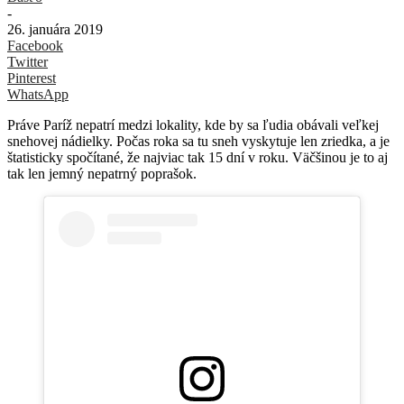
-
26. januára 2019
Facebook
Twitter
Pinterest
WhatsApp
Práve Paríž nepatrí medzi lokality, kde by sa ľudia obávali veľkej
snehovej nádielky. Počas roka sa tu sneh vyskytuje len zriedka, a je
štatisticky spočítané, že najviac tak 15 dní v roku. Väčšinou je to aj
tak len jemný nepatrný poprašok.