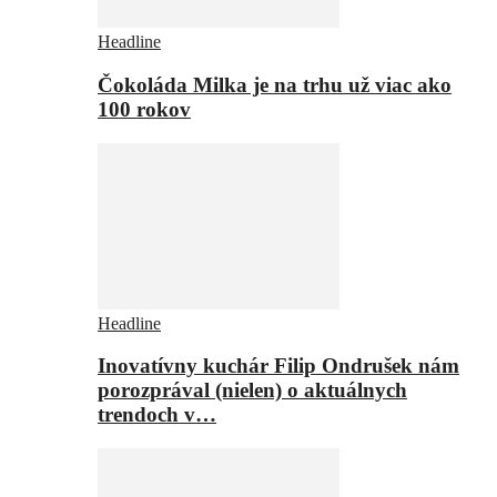
Headline
Čokoláda Milka je na trhu už viac ako
100 rokov
Headline
Inovatívny kuchár Filip Ondrušek nám
porozprával (nielen) o aktuálnych
trendoch v…