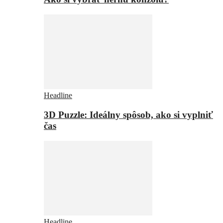
Headline
3D Puzzle: Ideálny spôsob, ako si vyplniť
čas
Headline