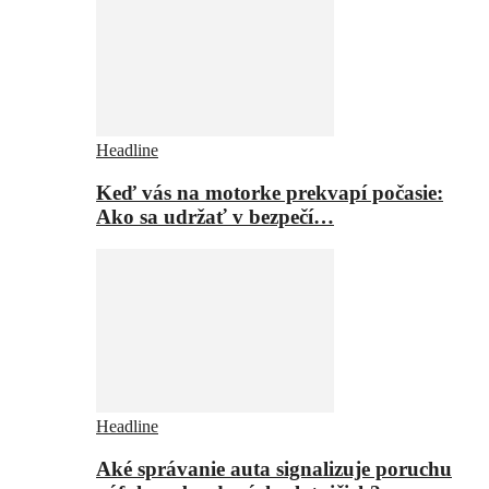
Headline
Keď vás na motorke prekvapí počasie:
Ako sa udržať v bezpečí…
Headline
Aké správanie auta signalizuje poruchu