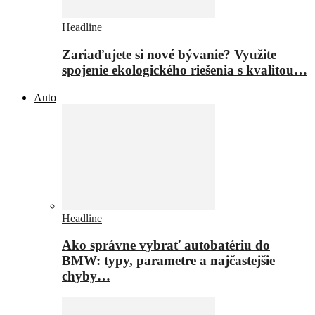
Headline
Zariaďujete si nové bývanie? Využite
spojenie ekologického riešenia s kvalitou…
Auto
Headline
Ako správne vybrať autobatériu do
BMW: typy, parametre a najčastejšie
chyby…