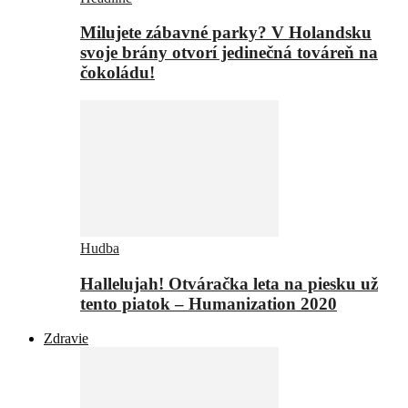
Milujete zábavné parky? V Holandsku
svoje brány otvorí jedinečná továreň na
čokoládu!
Hudba
Hallelujah! Otváračka leta na piesku už
tento piatok – Humanization 2020
Zdravie