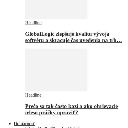
Headline
GlobalLogic zlepšuje kvalitu vývoja
softvéru a skracuje čas uvedenia na trh…
Headline
Prečo sa tak často kazí a ako ohrievacie
teleso práčky opraviť?
Domácnosť