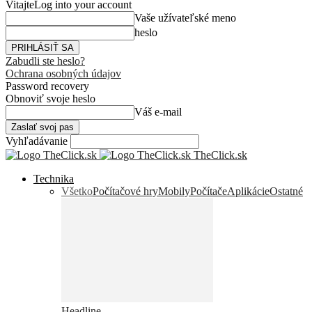
Vitajte
Log into your account
Vaše užívateľské meno
heslo
Zabudli ste heslo?
Ochrana osobných údajov
Password recovery
Obnoviť svoje heslo
Váš e-mail
Vyhľadávanie
TheClick.sk
Technika
Všetko
Počítačové hry
Mobily
Počítače
Aplikácie
Ostatné
Headline