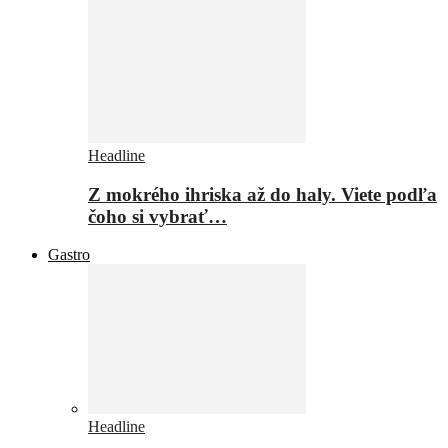
Headline
Z mokrého ihriska až do haly. Viete podľa
čoho si vybrať…
Gastro
Headline