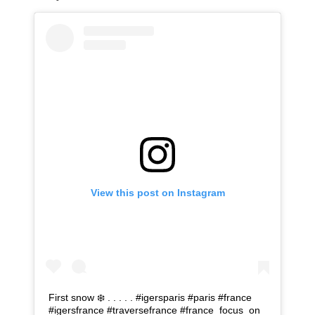
View this post on Instagram
First snow ❄️ . . . . . #igersparis #paris #france
#igersfrance #traversefrance #france_focus_on