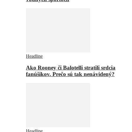
Headline
Ako Rooney či Balotelli stratili srdcia
fanúšikov. Prečo sú tak nenávidený?
Headline