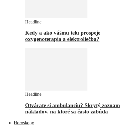
Headline
Kedy a ako vášmu telu prospeje
oxygenoterapia a elektroliečba?
Headline
Otvárate si ambulanciu? Skrytý zoznam
nákladov, na ktoré sa často zabúda
Horoskopy