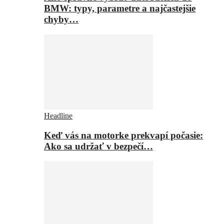
BMW: typy, parametre a najčastejšie
chyby…
Headline
Keď vás na motorke prekvapí počasie:
Ako sa udržať v bezpečí…