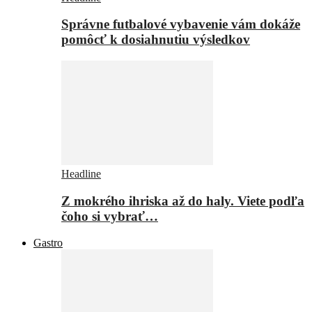
Správne futbalové vybavenie vám dokáže
pomôcť k dosiahnutiu výsledkov
Headline
Z mokrého ihriska až do haly. Viete podľa
čoho si vybrať…
Gastro