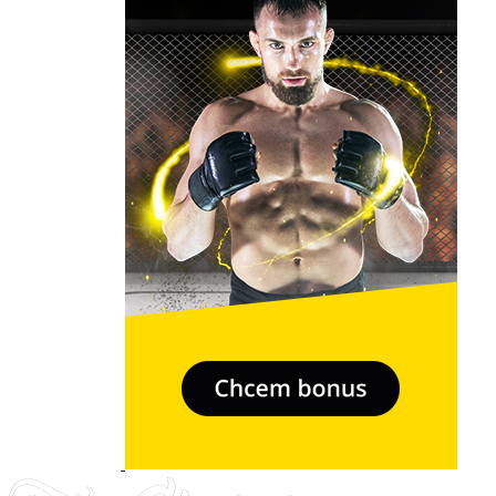
- Relkama -