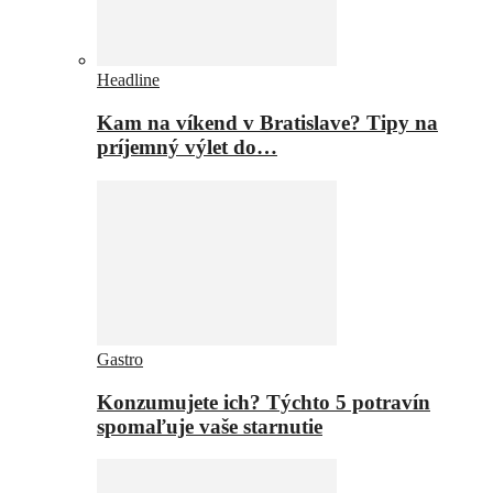
Headline
Kam na víkend v Bratislave? Tipy na
príjemný výlet do…
Gastro
Konzumujete ich? Týchto 5 potravín
spomaľuje vaše starnutie