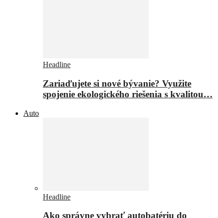
Headline
Zariaďujete si nové bývanie? Využite
spojenie ekologického riešenia s kvalitou…
Auto
Headline
Ako správne vybrať autobatériu do