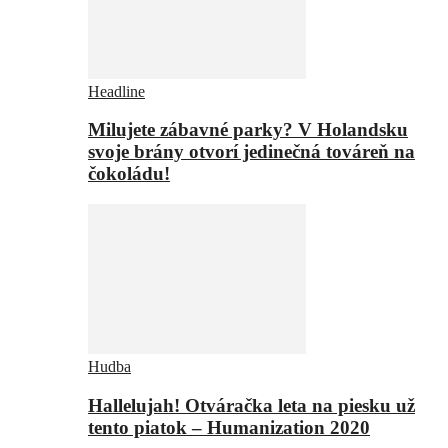
Headline
Milujete zábavné parky? V Holandsku
svoje brány otvorí jedinečná továreň na
čokoládu!
Hudba
Hallelujah! Otváračka leta na piesku už
tento piatok – Humanization 2020