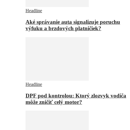
Headline
Aké správanie auta signalizuje poruchu
výfuku a brzdových platničiek?
Headline
DPF pod kontrolou: Ktorý zlozvyk vodiča
môže zničiť celý motor?