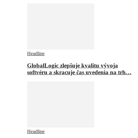
Headline
GlobalLogic zlepšuje kvalitu vývoja
softvéru a skracuje čas uvedenia na trh…
Headline