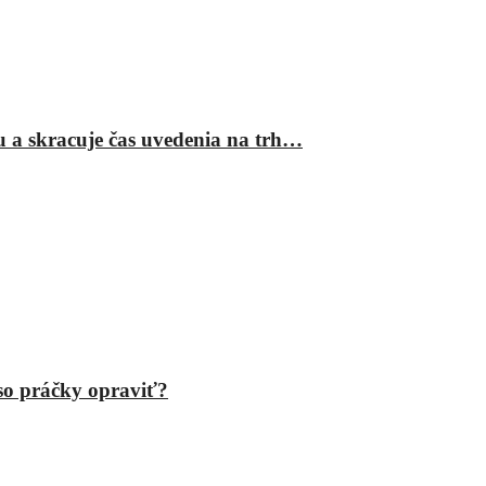
ru a skracuje čas uvedenia na trh…
eso práčky opraviť?