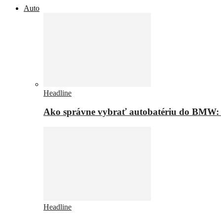
Auto
Headline
Ako správne vybrať autobatériu do BMW: t
Headline