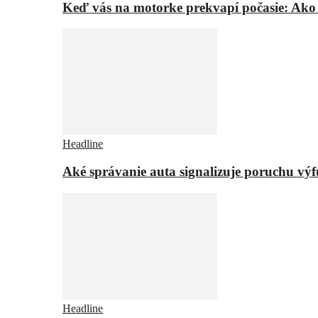
Keď vás na motorke prekvapí počasie: Ako
Headline
Aké správanie auta signalizuje poruchu vý
Headline