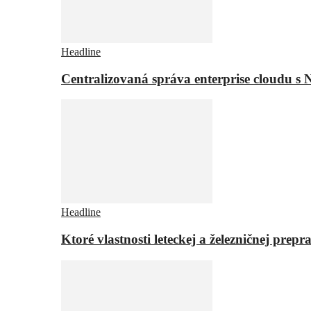
Headline
Centralizovaná správa enterprise cloudu s 
Headline
Ktoré vlastnosti leteckej a železničnej pr