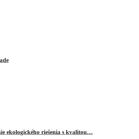
rade
ie ekologického riešenia s kvalitou…