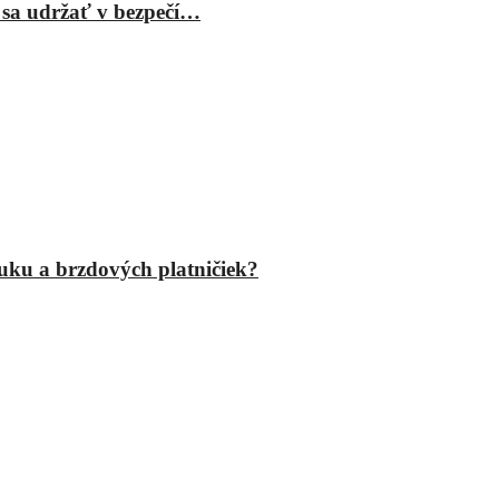
 sa udržať v bezpečí…
fuku a brzdových platničiek?