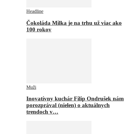
Headline
Čokoláda Milka je na trhu už viac ako
100 rokov
Muži
Inovatívny kuchár Filip Ondrušek nám
porozprával (nielen) o aktuálnych
trendoch v…