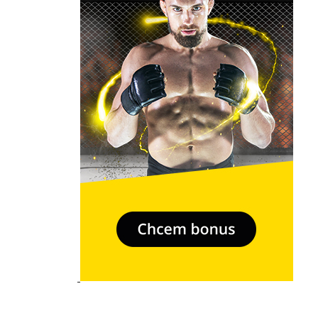
- Relkama -