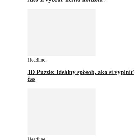
Headline
3D Puzzle: Ideálny spôsob, ako si vyplniť
čas
Headline