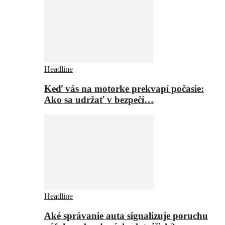
Headline
Keď vás na motorke prekvapí počasie:
Ako sa udržať v bezpečí…
Headline
Aké správanie auta signalizuje poruchu