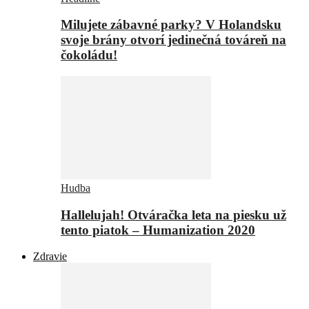
Milujete zábavné parky? V Holandsku
svoje brány otvorí jedinečná továreň na
čokoládu!
Hudba
Hallelujah! Otváračka leta na piesku už
tento piatok – Humanization 2020
Zdravie