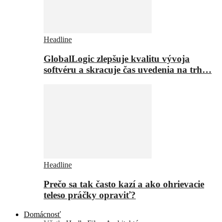
Headline
GlobalLogic zlepšuje kvalitu vývoja
softvéru a skracuje čas uvedenia na trh…
Headline
Prečo sa tak často kazí a ako ohrievacie
teleso práčky opraviť?
Domácnosť