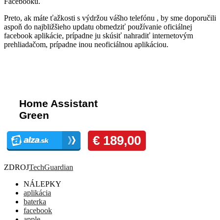
Facebooku.
Preto, ak máte ťažkosti s výdržou vášho telefónu , by sme doporučili
aspoň do najbližšieho updatu obmedziť používanie oficiálnej
facebook aplikácie, prípadne ju skúsiť nahradiť internetovým
prehliadačom, prípadne inou neoficiálnou aplikáciou.
Komentáre
ZDROJ
TechGuardian
NÁLEPKY
aplikácia
baterka
facebook
apple