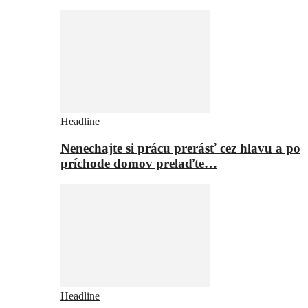
Headline
Nenechajte si prácu prerásť cez hlavu a po
príchode domov prelaďte…
Headline