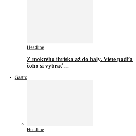
Headline
Z mokrého ihriska až do haly. Viete podľa
čoho si vybrať…
Gastro
Headline