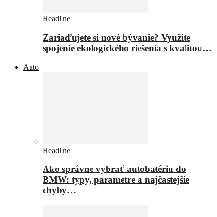
Headline
Zariaďujete si nové bývanie? Využite
spojenie ekologického riešenia s kvalitou…
Auto
Headline
Ako správne vybrať autobatériu do
BMW: typy, parametre a najčastejšie
chyby…