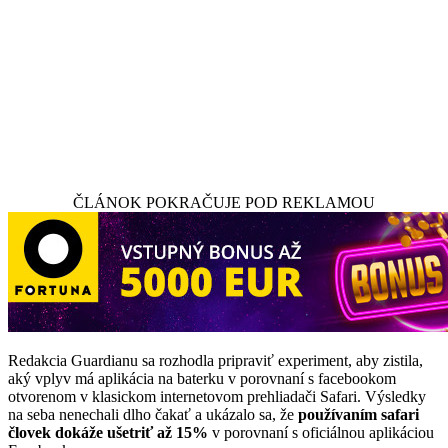
ČLÁNOK POKRAČUJE POD REKLAMOU
Redakcia Guardianu sa rozhodla pripraviť experiment, aby zistila,
aký vplyv má aplikácia na baterku v porovnaní s facebookom
otvorenom v klasickom internetovom prehliadači Safari. Výsledky
na seba nenechali dlho čakať a ukázalo sa, že
používaním safari
človek dokáže ušetriť až 15%
v porovnaní s oficiálnou aplikáciou