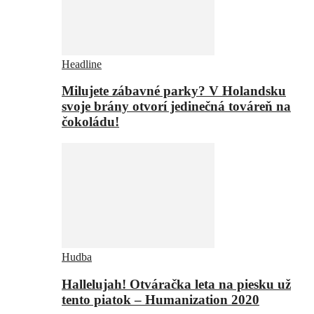
Headline
Milujete zábavné parky? V Holandsku
svoje brány otvorí jedinečná továreň na
čokoládu!
Hudba
Hallelujah! Otváračka leta na piesku už
tento piatok – Humanization 2020