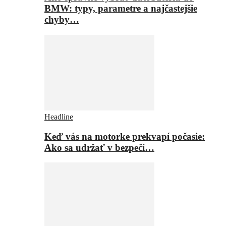
BMW: typy, parametre a najčastejšie
chyby…
Headline
Keď vás na motorke prekvapí počasie:
Ako sa udržať v bezpečí…