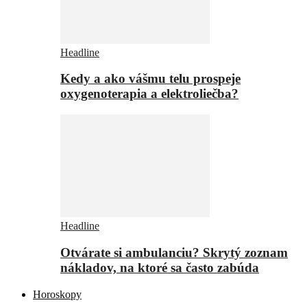
Headline
Kedy a ako vášmu telu prospeje
oxygenoterapia a elektroliečba?
Headline
Otvárate si ambulanciu? Skrytý zoznam
nákladov, na ktoré sa často zabúda
Horoskopy