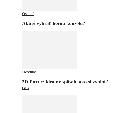
Ostatné
Ako si vybrať hernú konzolu?
Headline
3D Puzzle: Ideálny spôsob, ako si vyplniť
čas