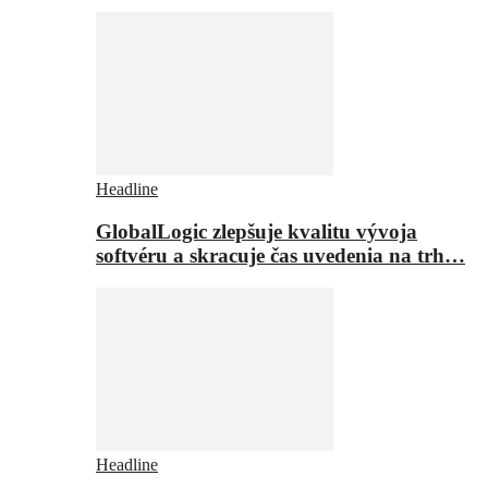
Headline
GlobalLogic zlepšuje kvalitu vývoja
softvéru a skracuje čas uvedenia na trh…
Headline