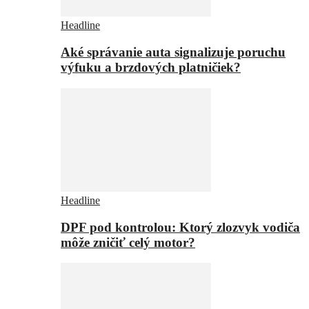
Headline
Aké správanie auta signalizuje poruchu
výfuku a brzdových platničiek?
Headline
DPF pod kontrolou: Ktorý zlozvyk vodiča
môže zničiť celý motor?