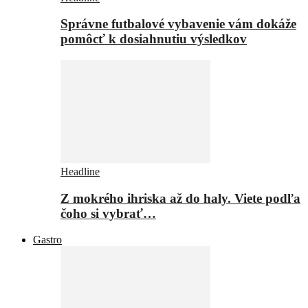
Správne futbalové vybavenie vám dokáže
pomôcť k dosiahnutiu výsledkov
Headline
Z mokrého ihriska až do haly. Viete podľa
čoho si vybrať…
Gastro