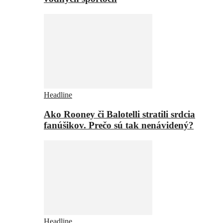
Headline
Ako Rooney či Balotelli stratili srdcia
fanúšikov. Prečo sú tak nenávidený?
Headline