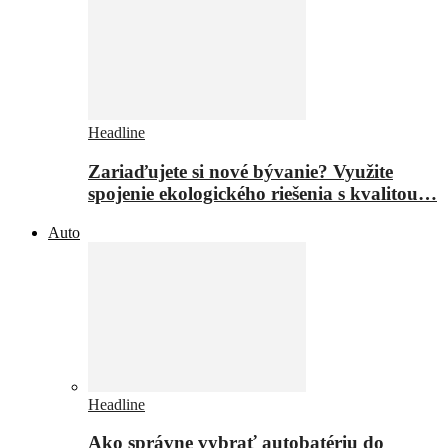
Headline
Zariaďujete si nové bývanie? Využite
spojenie ekologického riešenia s kvalitou…
Auto
Headline
Ako správne vybrať autobatériu do