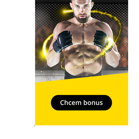
- Relkama -