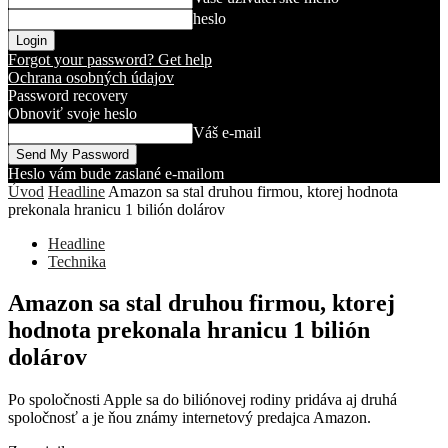
heslo
Forgot your password? Get help
Ochrana osobných údajov
Password recovery
Obnoviť svoje heslo
Váš e-mail
Heslo vám bude zaslané e-mailom
Úvod
Headline
Amazon sa stal druhou firmou, ktorej hodnota
prekonala hranicu 1 bilión dolárov
Headline
Technika
Amazon sa stal druhou firmou, ktorej
hodnota prekonala hranicu 1 bilión
dolárov
Po spoločnosti Apple sa do biliónovej rodiny pridáva aj druhá
spoločnosť a je ňou známy internetový predajca Amazon.