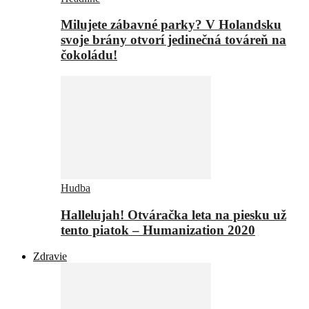
Milujete zábavné parky? V Holandsku
svoje brány otvorí jedinečná továreň na
čokoládu!
Hudba
Hallelujah! Otváračka leta na piesku už
tento piatok – Humanization 2020
Zdravie