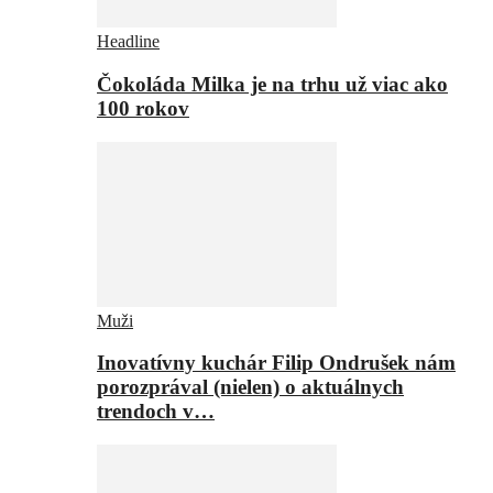
Headline
Čokoláda Milka je na trhu už viac ako
100 rokov
Muži
Inovatívny kuchár Filip Ondrušek nám
porozprával (nielen) o aktuálnych
trendoch v…