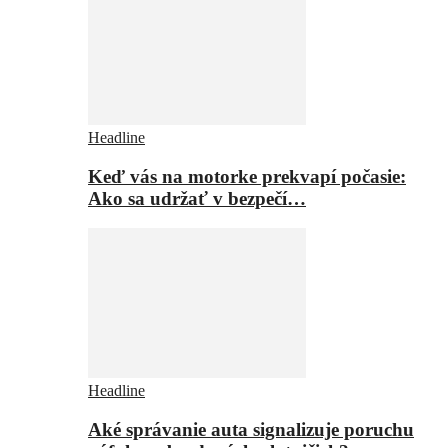
Headline
Keď vás na motorke prekvapí počasie:
Ako sa udržať v bezpečí…
Headline
Aké správanie auta signalizuje poruchu