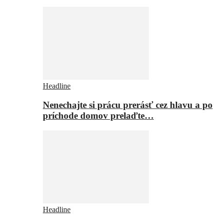
Headline
Nenechajte si prácu prerásť cez hlavu a po
príchode domov prelaďte…
Headline