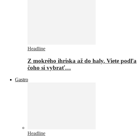
Headline
Z mokrého ihriska až do haly. Viete podľa
čoho si vybrať…
Gastro
Headline