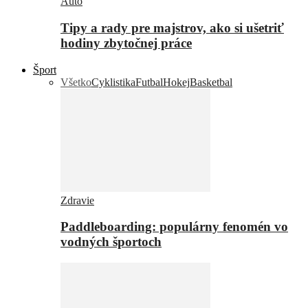
Auto
Tipy a rady pre majstrov, ako si ušetriť
hodiny zbytočnej práce
Šport
Všetko
Cyklistika
Futbal
Hokej
Basketbal
Zdravie
Paddleboarding: populárny fenomén vo
vodných športoch