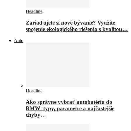
Headline
Zariaďujete si nové bývanie? Využite
spojenie ekologického riešenia s kvalitou…
Auto
Headline
Ako správne vybrať autobatériu do
BMW: typy, parametre a najčastejšie
chyby…