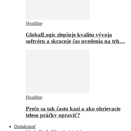
Headline
GlobalLogic zlepšuje kvalitu vývoja
softvéru a skracuje čas uvedenia na trh…
Headline
Prečo sa tak často kazí a ako ohrievacie
teleso práčky opraviť?
Domácnosť