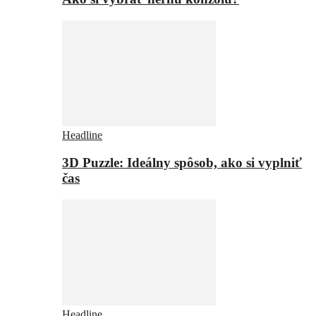
Headline
3D Puzzle: Ideálny spôsob, ako si vyplniť
čas
Headline