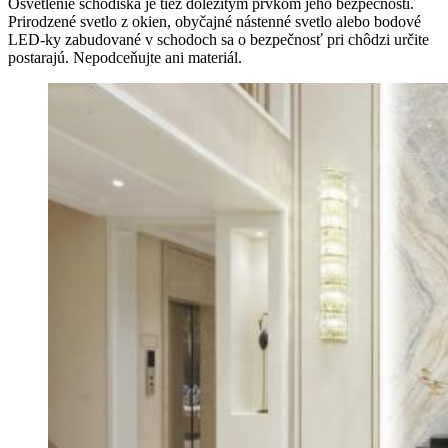
Osvetlenie schodiska je tiež dôležitým prvkom jeho bezpečnosti.
Prirodzené svetlo z okien, obyčajné nástenné svetlo alebo bodové
LED-ky zabudované v schodoch sa o bezpečnosť pri chôdzi určite
postarajú. Nepodceňujte ani materiál.