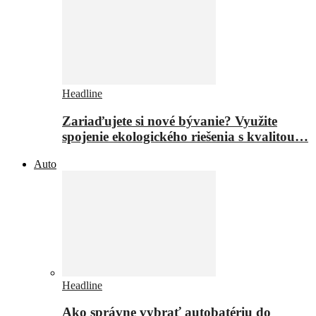
Headline
Zariaďujete si nové bývanie? Využite
spojenie ekologického riešenia s kvalitou…
Auto
Headline
Ako správne vybrať autobatériu do