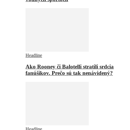
Headline
Ako Rooney či Balotelli stratili srdcia
fanúšikov. Prečo sú tak nenávidený?
Headline