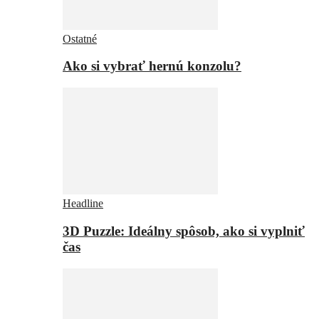
Ostatné
Ako si vybrať hernú konzolu?
Headline
3D Puzzle: Ideálny spôsob, ako si vyplniť
čas