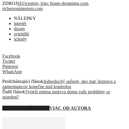
ZDROJ
SEOcentrm, foto: home-designing.com,
richersoninteriors.com
NÁLEPKY
interiér
dizajn
svietidlá
schody
Facebook
Twitter
Pinterest
WhatsApp
Predchádzajúci článok
Jednoduchý spôsob, ako mať dopravu a
zamestnancov konečne pod kontrolou
Ďalší článok
Vyrieši zmena správcu domu vaše problémy so
susedmi?
SÚVISIACE ČLÁNKY
VIAC OD AUTORA