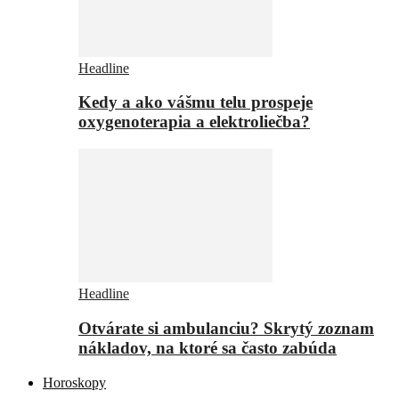
Headline
Kedy a ako vášmu telu prospeje
oxygenoterapia a elektroliečba?
Headline
Otvárate si ambulanciu? Skrytý zoznam
nákladov, na ktoré sa často zabúda
Horoskopy