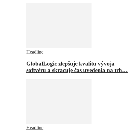
Headline
GlobalLogic zlepšuje kvalitu vývoja
softvéru a skracuje čas uvedenia na trh…
Headline