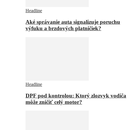
Headline
Aké správanie auta signalizuje poruchu
výfuku a brzdových platničiek?
Headline
DPF pod kontrolou: Ktorý zlozvyk vodiča
môže zničiť celý motor?