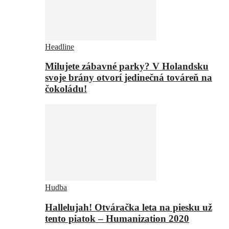
Headline
Milujete zábavné parky? V Holandsku
svoje brány otvorí jedinečná továreň na
čokoládu!
Hudba
Hallelujah! Otváračka leta na piesku už
tento piatok – Humanization 2020