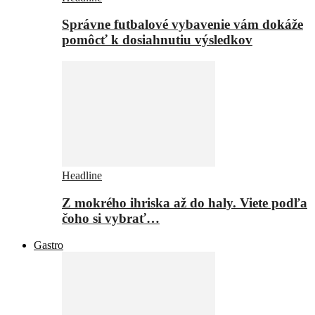
Správne futbalové vybavenie vám dokáže
pomôcť k dosiahnutiu výsledkov
Headline
Z mokrého ihriska až do haly. Viete podľa
čoho si vybrať…
Gastro