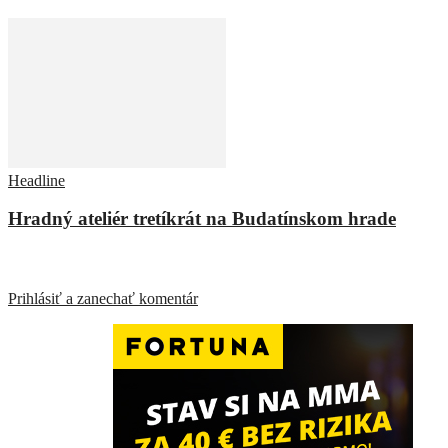
Headline
Hradný ateliér tretíkrát na Budatínskom hrade
ZANECHAŤ ODPOVEĎ
Prihlásiť a zanechať komentár