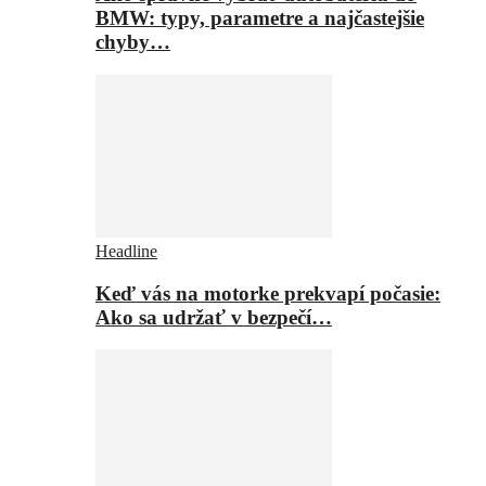
BMW: typy, parametre a najčastejšie
chyby…
Headline
Keď vás na motorke prekvapí počasie:
Ako sa udržať v bezpečí…