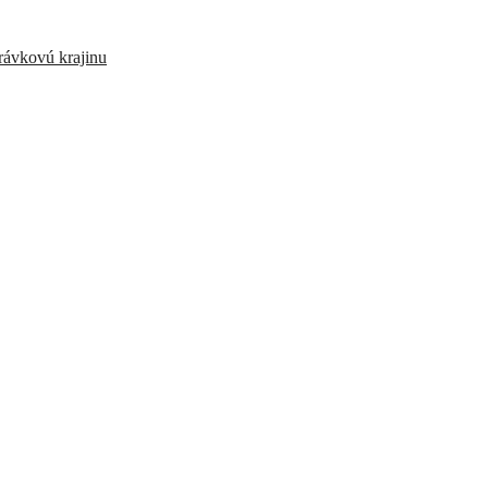
právkovú krajinu