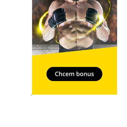
- Relkama -