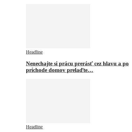
Headline
Nenechajte si prácu prerásť cez hlavu a po
príchode domov prelaďte…
Headline