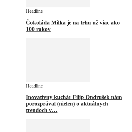
Headline
Čokoláda Milka je na trhu už viac ako
100 rokov
Headline
Inovatívny kuchár Filip Ondrušek nám
porozprával (nielen) o aktuálnych
trendoch v…