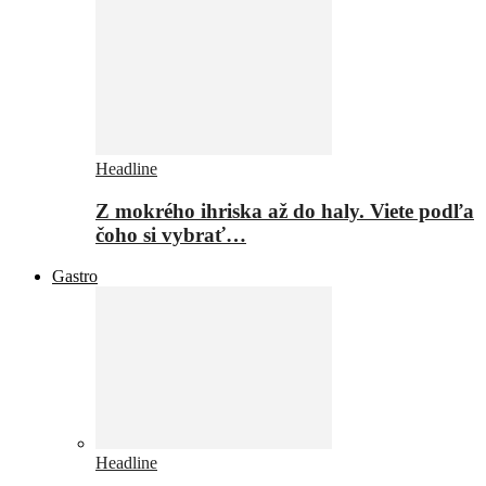
Headline
Z mokrého ihriska až do haly. Viete podľa
čoho si vybrať…
Gastro
Headline