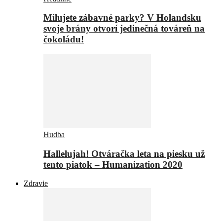
Milujete zábavné parky? V Holandsku
svoje brány otvorí jedinečná továreň na
čokoládu!
Hudba
Hallelujah! Otváračka leta na piesku už
tento piatok – Humanization 2020
Zdravie