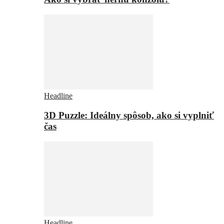
Headline
3D Puzzle: Ideálny spôsob, ako si vyplniť
čas
Headline