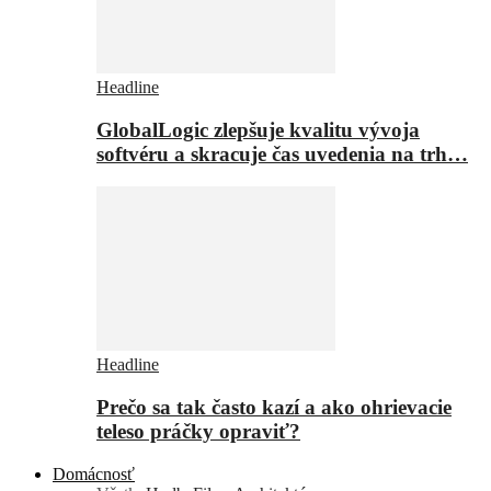
Headline
GlobalLogic zlepšuje kvalitu vývoja
softvéru a skracuje čas uvedenia na trh…
Headline
Prečo sa tak často kazí a ako ohrievacie
teleso práčky opraviť?
Domácnosť