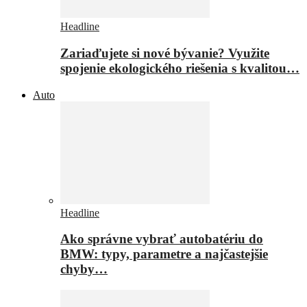
Headline
Zariaďujete si nové bývanie? Využite
spojenie ekologického riešenia s kvalitou…
Auto
Headline
Ako správne vybrať autobatériu do
BMW: typy, parametre a najčastejšie
chyby…