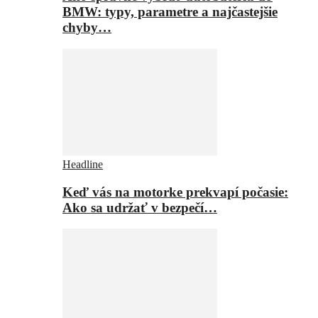
BMW: typy, parametre a najčastejšie
chyby…
Headline
Keď vás na motorke prekvapí počasie:
Ako sa udržať v bezpečí…