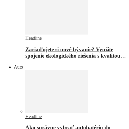
Headline
Zariaďujete si nové bývanie? Využite
spojenie ekologického riešenia s kvalitou…
Auto
Headline
Ako správne vybrať autobatériu do