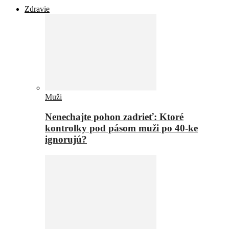
Zdravie
Muži
Nenechajte pohon zadrieť: Ktoré
kontrolky pod pásom muži po 40-ke
ignorujú?