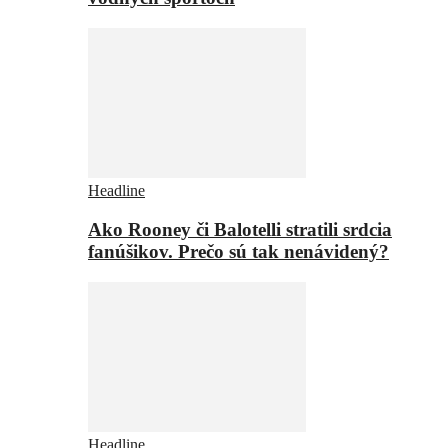
Headline
Ako Rooney či Balotelli stratili srdcia
fanúšikov. Prečo sú tak nenávidený?
Headline