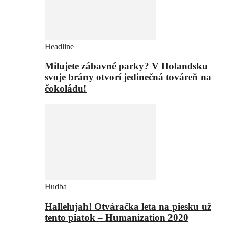
Headline
Milujete zábavné parky? V Holandsku
svoje brány otvorí jedinečná továreň na
čokoládu!
Hudba
Hallelujah! Otváračka leta na piesku už
tento piatok – Humanization 2020