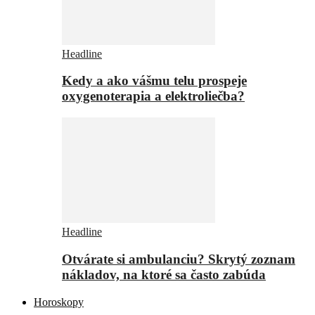
Headline
Kedy a ako vášmu telu prospeje
oxygenoterapia a elektroliečba?
Headline
Otvárate si ambulanciu? Skrytý zoznam
nákladov, na ktoré sa často zabúda
Horoskopy