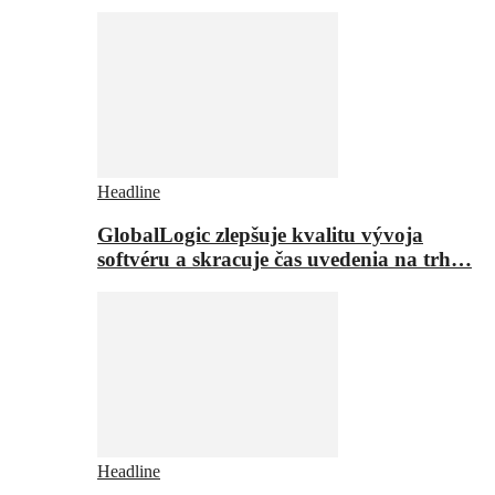
Headline
GlobalLogic zlepšuje kvalitu vývoja
softvéru a skracuje čas uvedenia na trh…
Headline