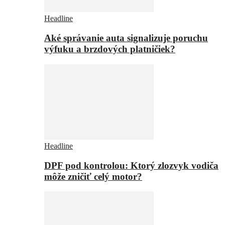
Headline
Aké správanie auta signalizuje poruchu
výfuku a brzdových platničiek?
Headline
DPF pod kontrolou: Ktorý zlozvyk vodiča
môže zničiť celý motor?