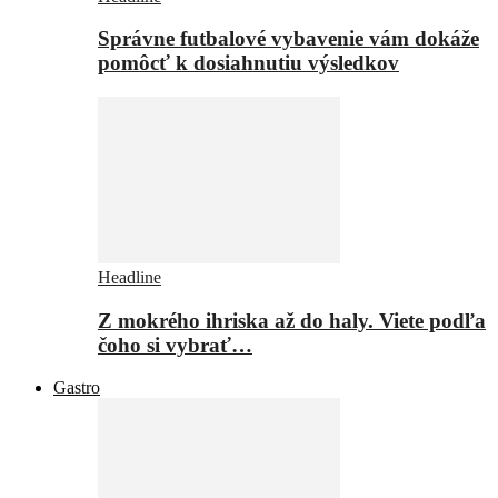
Správne futbalové vybavenie vám dokáže
pomôcť k dosiahnutiu výsledkov
Headline
Z mokrého ihriska až do haly. Viete podľa
čoho si vybrať…
Gastro