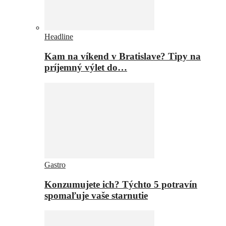
Headline
Kam na víkend v Bratislave? Tipy na
príjemný výlet do…
Gastro
Konzumujete ich? Týchto 5 potravín
spomaľuje vaše starnutie