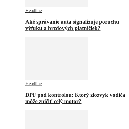
Headline
Aké správanie auta signalizuje poruchu
výfuku a brzdových platničiek?
Headline
DPF pod kontrolou: Ktorý zlozvyk vodiča
môže zničiť celý motor?