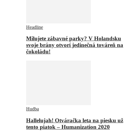
Headline
Milujete zábavné parky? V Holandsku
svoje brány otvorí jedinečná továreň na
čokoládu!
Hudba
Hallelujah! Otváračka leta na piesku už
tento piatok – Humanization 2020