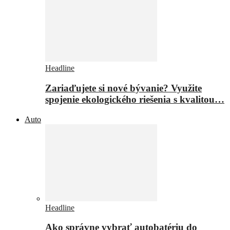
Headline
Zariaďujete si nové bývanie? Využite
spojenie ekologického riešenia s kvalitou…
Auto
Headline
Ako správne vybrať autobatériu do