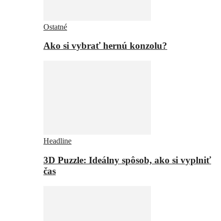
Ostatné
Ako si vybrať hernú konzolu?
Headline
3D Puzzle: Ideálny spôsob, ako si vyplniť
čas