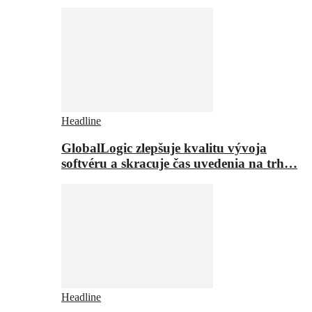
Headline
GlobalLogic zlepšuje kvalitu vývoja
softvéru a skracuje čas uvedenia na trh…
Headline