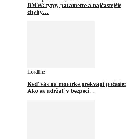
BMW: typy, parametre a najčastejšie
chyby…
Headline
Keď vás na motorke prekvapí počasie:
Ako sa udržať v bezpečí…