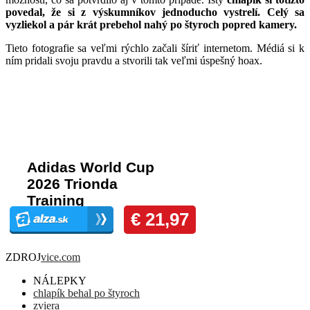
povedal, že si z výskumníkov jednoducho vystrelí. Celý sa
vyzliekol a pár krát prebehol nahý po štyroch popred kamery.
Tieto fotografie sa veľmi rýchlo začali šíriť internetom. Médiá si k
ním pridali svoju pravdu a stvorili tak veľmi úspešný hoax.
Komentáre
ZDROJ
vice.com
NÁLEPKY
chlapík behal po štyroch
zviera