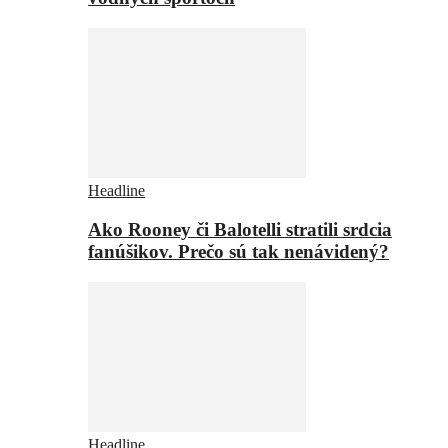
Headline
Ako Rooney či Balotelli stratili srdcia
fanúšikov. Prečo sú tak nenávidený?
Headline