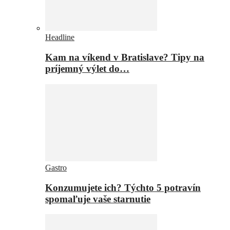
Headline
Kam na víkend v Bratislave? Tipy na
príjemný výlet do…
Gastro
Konzumujete ich? Týchto 5 potravín
spomaľuje vaše starnutie