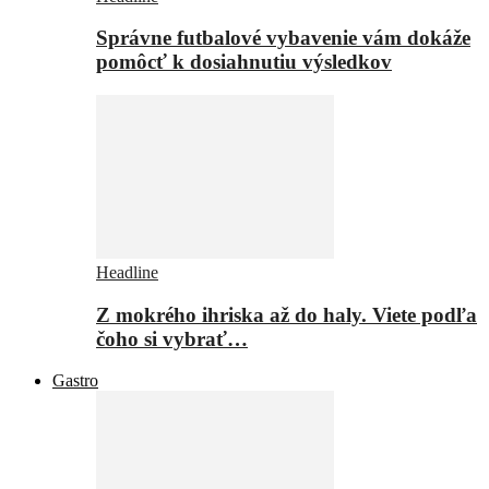
Správne futbalové vybavenie vám dokáže
pomôcť k dosiahnutiu výsledkov
Headline
Z mokrého ihriska až do haly. Viete podľa
čoho si vybrať…
Gastro