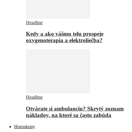
Headline
Kedy a ako vášmu telu prospeje
oxygenoterapia a elektroliečba?
Headline
Otvárate si ambulanciu? Skrytý zoznam
nákladov, na ktoré sa často zabúda
Horoskopy