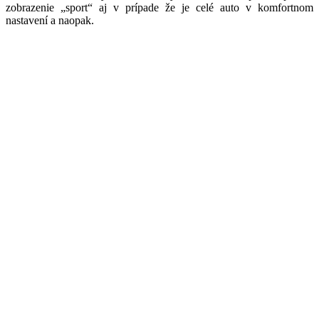
zobrazenie „sport“ aj v prípade že je celé auto v komfortnom
nastavení a naopak.