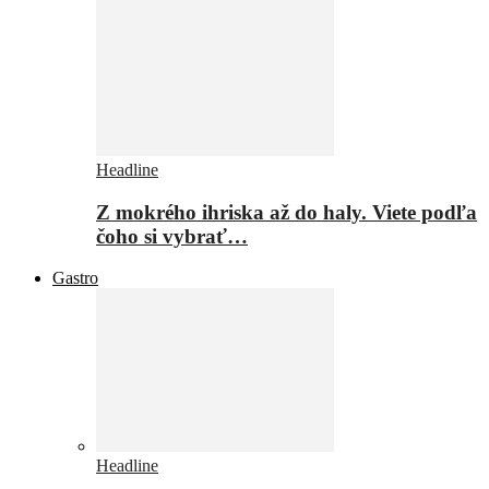
Headline
Z mokrého ihriska až do haly. Viete podľa
čoho si vybrať…
Gastro
Headline