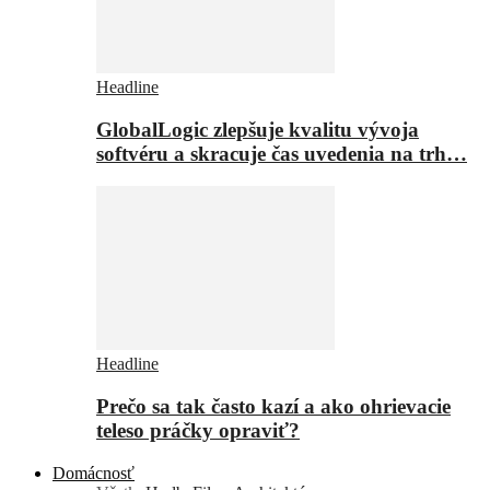
Headline
GlobalLogic zlepšuje kvalitu vývoja
softvéru a skracuje čas uvedenia na trh…
Headline
Prečo sa tak často kazí a ako ohrievacie
teleso práčky opraviť?
Domácnosť