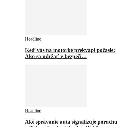
Headline
Keď vás na motorke prekvapí počasie:
Ako sa udržať v bezpečí…
Headline
Aké správanie auta signalizuje poruchu