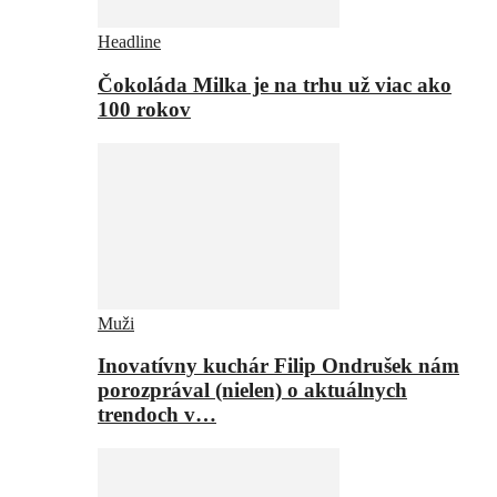
Headline
Čokoláda Milka je na trhu už viac ako
100 rokov
Muži
Inovatívny kuchár Filip Ondrušek nám
porozprával (nielen) o aktuálnych
trendoch v…