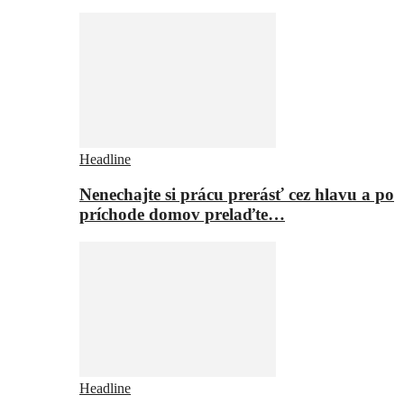
Headline
Nenechajte si prácu prerásť cez hlavu a po
príchode domov prelaďte…
Headline