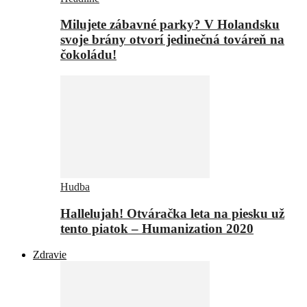
Milujete zábavné parky? V Holandsku
svoje brány otvorí jedinečná továreň na
čokoládu!
Hudba
Hallelujah! Otváračka leta na piesku už
tento piatok – Humanization 2020
Zdravie