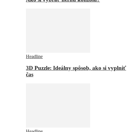
Headline
3D Puzzle: Ideálny spôsob, ako si vyplniť
čas
Headline