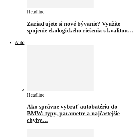
Headline
Zariaďujete si nové bývanie? Využite
spojenie ekologického riešenia s kvalitou…
Auto
Headline
Ako správne vybrať autobatériu do
BMW: typy, parametre a najčastejšie
chyby…