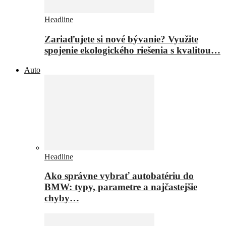
Headline
Zariaďujete si nové bývanie? Využite
spojenie ekologického riešenia s kvalitou…
Auto
Headline
Ako správne vybrať autobatériu do
BMW: typy, parametre a najčastejšie
chyby…