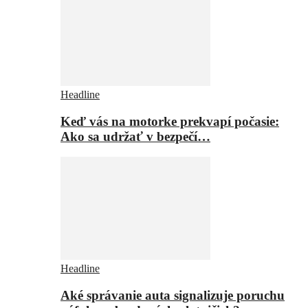
Headline
Keď vás na motorke prekvapí počasie:
Ako sa udržať v bezpečí…
Headline
Aké správanie auta signalizuje poruchu