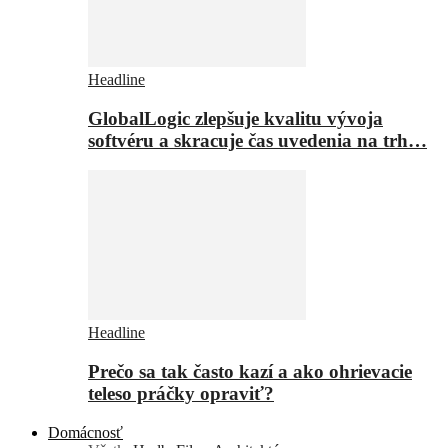
Headline
GlobalLogic zlepšuje kvalitu vývoja
softvéru a skracuje čas uvedenia na trh…
Headline
Prečo sa tak často kazí a ako ohrievacie
teleso práčky opraviť?
Domácnosť