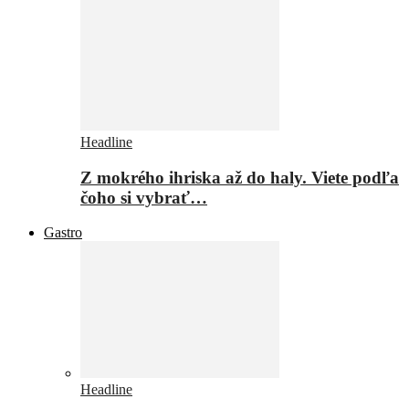
Headline
Z mokrého ihriska až do haly. Viete podľa
čoho si vybrať…
Gastro
Headline