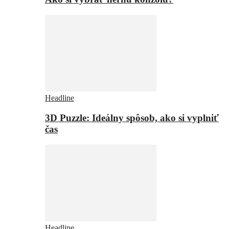
Headline
3D Puzzle: Ideálny spôsob, ako si vyplniť
čas
Headline