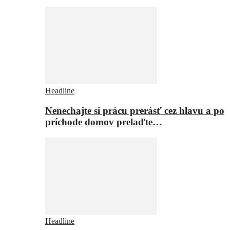
Headline
Nenechajte si prácu prerásť cez hlavu a po
príchode domov prelaďte…
Headline