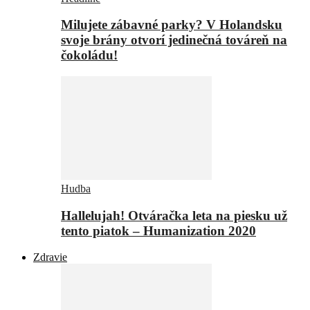
Milujete zábavné parky? V Holandsku
svoje brány otvorí jedinečná továreň na
čokoládu!
Hudba
Hallelujah! Otváračka leta na piesku už
tento piatok – Humanization 2020
Zdravie