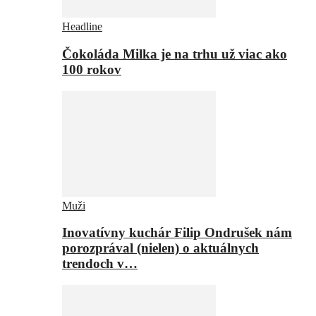
Headline
Čokoláda Milka je na trhu už viac ako
100 rokov
Muži
Inovatívny kuchár Filip Ondrušek nám
porozprával (nielen) o aktuálnych
trendoch v…