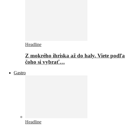
Headline
Z mokrého ihriska až do haly. Viete podľa
čoho si vybrať…
Gastro
Headline