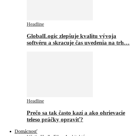
Headline
GlobalLogic zlepšuje kvalitu vývoja
softvéru a skracuje čas uvedenia na trh…
Headline
Prečo sa tak často kazí a ako ohrievacie
teleso práčky opraviť?
Domácnosť