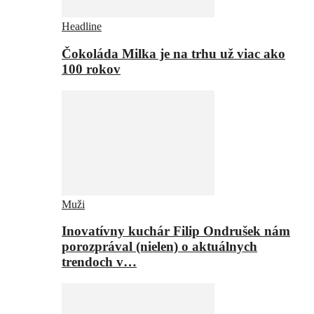
Headline
Čokoláda Milka je na trhu už viac ako
100 rokov
Muži
Inovatívny kuchár Filip Ondrušek nám
porozprával (nielen) o aktuálnych
trendoch v…