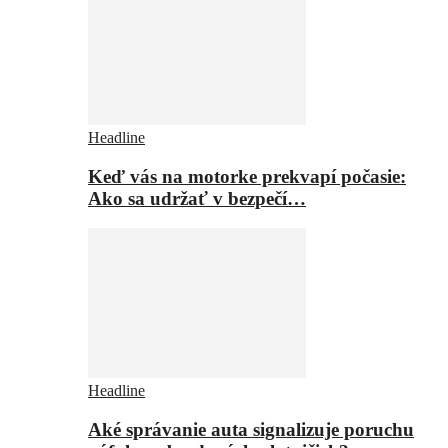
Headline
Keď vás na motorke prekvapí počasie:
Ako sa udržať v bezpečí…
Headline
Aké správanie auta signalizuje poruchu