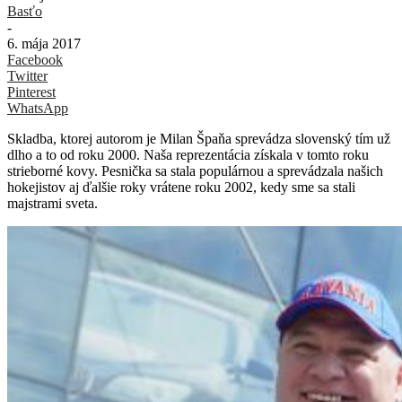
Basťo
-
6. mája 2017
Facebook
Twitter
Pinterest
WhatsApp
Skladba, ktorej autorom je Milan Špaňa sprevádza slovenský tím už
dlho a to od roku 2000. Naša reprezentácia získala v tomto roku
strieborné kovy. Pesnička sa stala populárnou a sprevádzala našich
hokejistov aj ďalšie roky vrátene roku 2002, kedy sme sa stali
majstrami sveta.