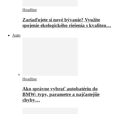
Headline
Zariaďujete si nové bývanie? Využite
spojenie ekologického riešenia s kvalitou…
Auto
Headline
Ako správne vybrať autobatériu do
BMW: typy, parametre a najčastejšie
chyby…