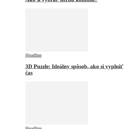
Headline
3D Puzzle: Ideálny spôsob, ako si vyplniť
čas
Headline