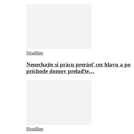
Headline
Nenechajte si prácu prerásť cez hlavu a po
príchode domov prelaďte…
Headline