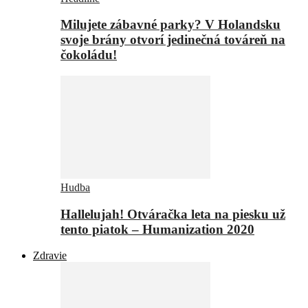
Milujete zábavné parky? V Holandsku
svoje brány otvorí jedinečná továreň na
čokoládu!
Hudba
Hallelujah! Otváračka leta na piesku už
tento piatok – Humanization 2020
Zdravie