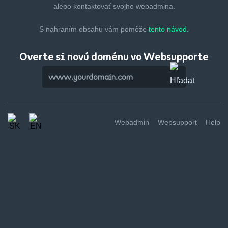
alebo kontaktovať svojho webadmina.
S nahraním obsahu vám pomôže
tento návod.
Overte si novú doménu vo Websupporte
Webadmin
Websupport
Help