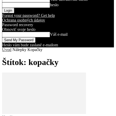
heslo
Forgot your password? Get help
Ochrana osobných údajov
Password recovery
Obnoviť svoje heslo
Váš e-mail
Heslo vám bude zaslané e-mailom
Úvod
Nálepky
Kopačky
Štítok: kopačky