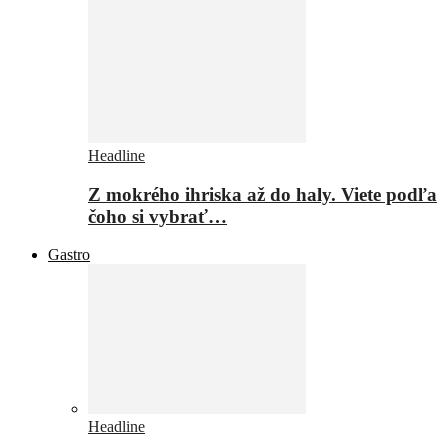
Headline
Z mokrého ihriska až do haly. Viete podľa
čoho si vybrať…
Gastro
Headline