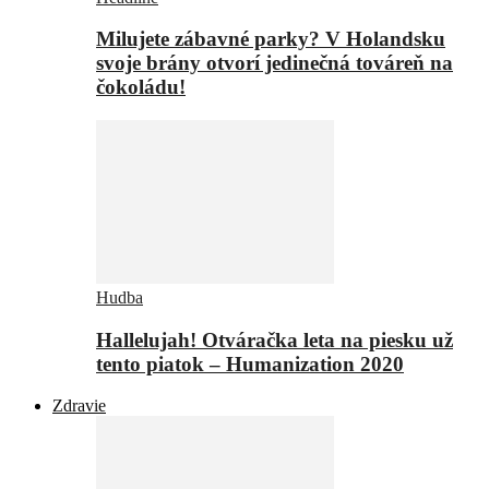
Milujete zábavné parky? V Holandsku
svoje brány otvorí jedinečná továreň na
čokoládu!
Hudba
Hallelujah! Otváračka leta na piesku už
tento piatok – Humanization 2020
Zdravie