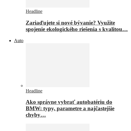
Headline
Zariaďujete si nové bývanie? Využite
spojenie ekologického riešenia s kvalitou…
Auto
Headline
Ako správne vybrať autobatériu do
BMW: typy, parametre a najčastejšie
chyby…