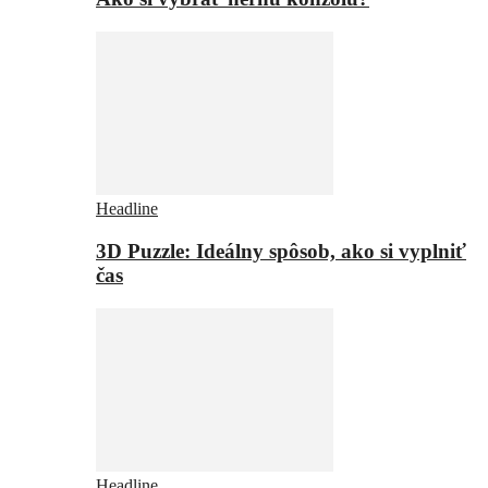
Headline
3D Puzzle: Ideálny spôsob, ako si vyplniť
čas
Headline