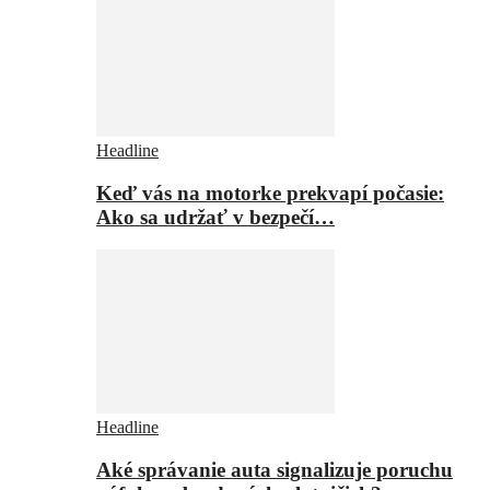
Headline
Keď vás na motorke prekvapí počasie:
Ako sa udržať v bezpečí…
Headline
Aké správanie auta signalizuje poruchu