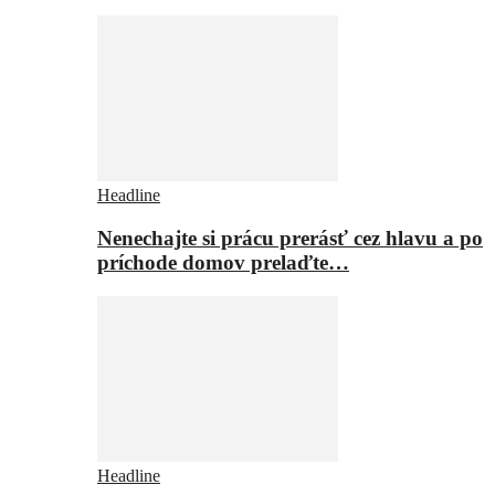
Headline
Nenechajte si prácu prerásť cez hlavu a po
príchode domov prelaďte…
Headline