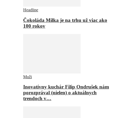
Headline
Čokoláda Milka je na trhu už viac ako
100 rokov
Muži
Inovatívny kuchár Filip Ondrušek nám
porozprával (nielen) o aktuálnych
trendoch v…