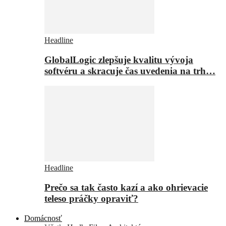
Headline
GlobalLogic zlepšuje kvalitu vývoja
softvéru a skracuje čas uvedenia na trh…
Headline
Prečo sa tak často kazí a ako ohrievacie
teleso práčky opraviť?
Domácnosť