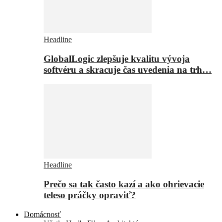
Headline
GlobalLogic zlepšuje kvalitu vývoja
softvéru a skracuje čas uvedenia na trh…
Headline
Prečo sa tak často kazí a ako ohrievacie
teleso práčky opraviť?
Domácnosť