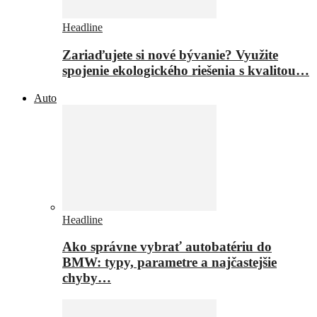
Headline
Zariaďujete si nové bývanie? Využite
spojenie ekologického riešenia s kvalitou…
Auto
Headline
Ako správne vybrať autobatériu do
BMW: typy, parametre a najčastejšie
chyby…