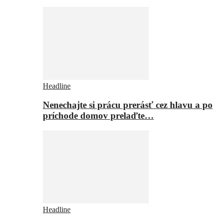
Headline
Nenechajte si prácu prerásť cez hlavu a po
príchode domov prelaďte…
Headline