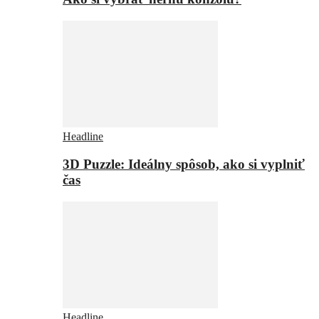
Headline
3D Puzzle: Ideálny spôsob, ako si vyplniť
čas
Headline