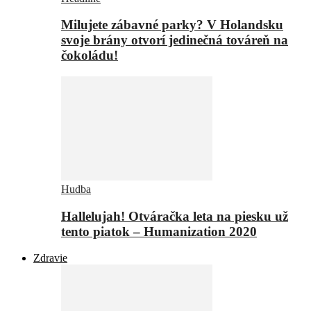
Milujete zábavné parky? V Holandsku
svoje brány otvorí jedinečná továreň na
čokoládu!
Hudba
Hallelujah! Otváračka leta na piesku už
tento piatok – Humanization 2020
Zdravie