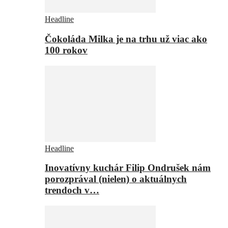
Headline
Čokoláda Milka je na trhu už viac ako
100 rokov
Headline
Inovatívny kuchár Filip Ondrušek nám
porozprával (nielen) o aktuálnych
trendoch v…