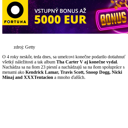
zdroj: Getty
O 4 roky neskôr, teda dnes, sa umelcovi konečne podarilo dotiahnuť
všetký náležitosti a tak album
Tha Carter V aj konečne vydal
.
Nachádza sa na ňom 23 piesní a nachádzajú sa na ňom spolupráce s
menami ako
Kendrick Lamar, Travis Scott, Snoop Dogg, Nicki
Minaj and XXXTentacion
a mnoho ďalších.