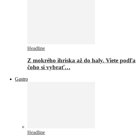
Headline
Z mokrého ihriska až do haly. Viete podľa
čoho si vybrať…
Gastro
Headline