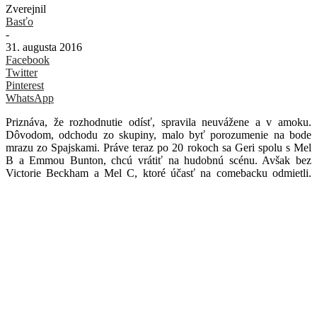
Zverejnil
Basťo
-
31. augusta 2016
Facebook
Twitter
Pinterest
WhatsApp
Priznáva, že rozhodnutie odísť, spravila neuvážene a v amoku.
Dôvodom, odchodu zo skupiny, malo byť porozumenie na bode
mrazu zo Spajskami. Práve teraz po 20 rokoch sa Geri spolu s Mel
B a Emmou Bunton, chcú vrátiť na hudobnú scénu. Avšak bez
Victorie Beckham a Mel C, ktoré účasť na comebacku odmietli.