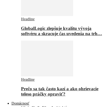
Headline
GlobalLogic zlepšuje kvalitu vývoja
softvéru a skracuje čas uvedenia na trh…
Headline
Prečo sa tak často kazí a ako ohrievacie
teleso práčky opraviť?
Domácnosť