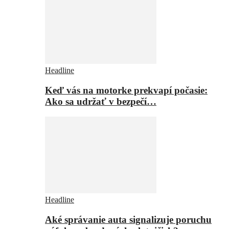
Headline
Keď vás na motorke prekvapí počasie:
Ako sa udržať v bezpečí…
Headline
Aké správanie auta signalizuje poruchu