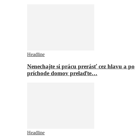
Headline
Nenechajte si prácu prerásť cez hlavu a po
príchode domov prelaďte…
Headline