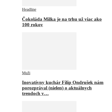
Headline
Čokoláda Milka je na trhu už viac ako
100 rokov
Muži
Inovatívny kuchár Filip Ondrušek nám
porozprával (nielen) o aktuálnych
trendoch v…