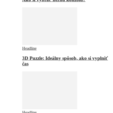
Headline
3D Puzzle: Ideálny spôsob, ako si vyplniť
čas
Headline