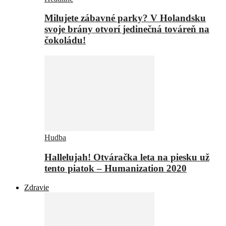
Milujete zábavné parky? V Holandsku
svoje brány otvorí jedinečná továreň na
čokoládu!
Hudba
Hallelujah! Otváračka leta na piesku už
tento piatok – Humanization 2020
Zdravie