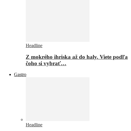
Headline
Z mokrého ihriska až do haly. Viete podľa
čoho si vybrať…
Gastro
Headline