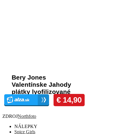
Komentáre
ZDROJ
Northfoto
NÁLEPKY
Spice Girls