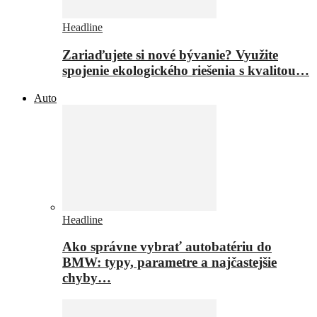
Headline
Zariaďujete si nové bývanie? Využite
spojenie ekologického riešenia s kvalitou…
Auto
Headline
Ako správne vybrať autobatériu do
BMW: typy, parametre a najčastejšie
chyby…