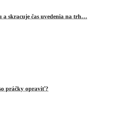
ru a skracuje čas uvedenia na trh…
eso práčky opraviť?