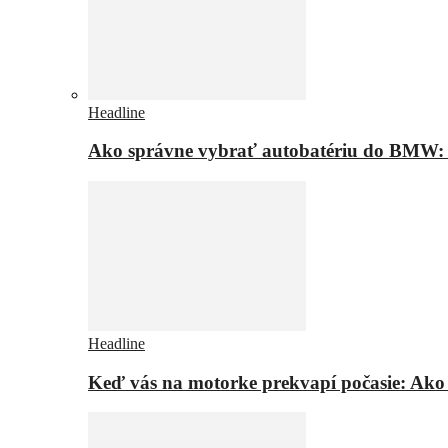
Headline
Ako správne vybrať autobatériu do BMW: t
Headline
Keď vás na motorke prekvapí počasie: Ako