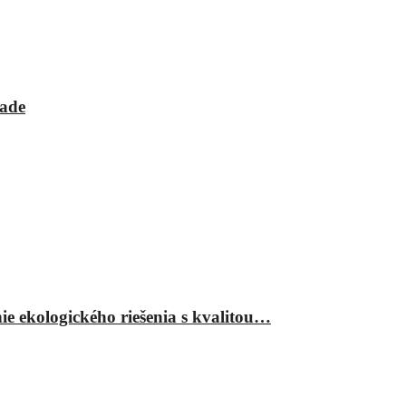
rade
ie ekologického riešenia s kvalitou…