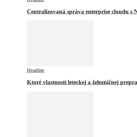
Centralizovaná správa enterprise cloudu s 
Headline
Ktoré vlastnosti leteckej a železničnej pr